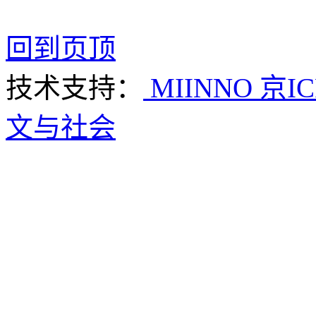
回到页顶
技术支持：
MIINNO
京IC
文与社会