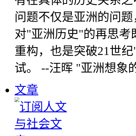
问题不仅是亚洲的问题
对"亚洲历史"的再思考
重构，也是突破21世纪
试。 --汪晖 "亚洲想象
文章