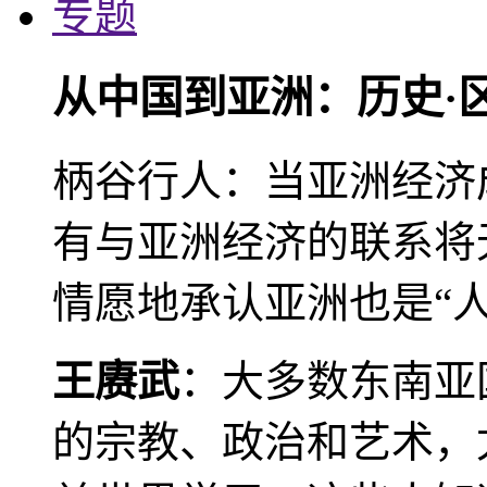
专题
从中国到亚洲：历史·
柄谷行人：当亚洲经济
有与亚洲经济的联系将
情愿地承认亚洲也是“人
王赓武
：大多数东南亚
的宗教、政治和艺术，