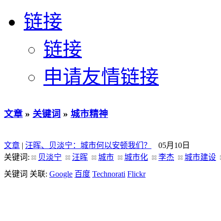
链接
链接
申请友情链接
文章
»
关键词
»
城市精神
文章
|
汪晖、贝淡宁：城市何以安顿我们？
05月10日
关键词:
贝淡宁
汪晖
城市
城市化
李杰
城市建设
关键词 关联:
Google
百度
Technorati
Flickr