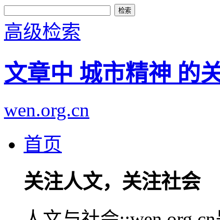
高级检索
文章中 城市精神 的
wen.org.cn
首页
关注人文，关注社会
人文与社会::wen.or