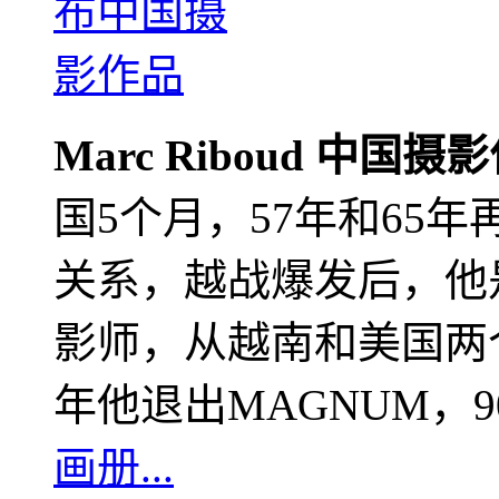
Marc Riboud 中国摄
国5个月，57年和65
关系，越战爆发后，他
影师，从越南和美国两个
年他退出MAGNUM，
画册...