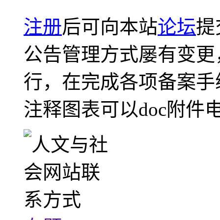
注册
后可向本站
论坛
提
公告管理方式屡有变更
行，在完成各项备案手
注释图表可以doc附件