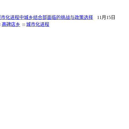
城市化进程中城乡结合部面临的挑战与政策选择
11月15日
高碑店乡
城市化进程