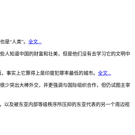
是“人类”。
全文...
些人知道中国的财富和壮美，但是他们没有去学习它的文明中
低，事实上它算得上是印度犯罪率最低的城市。
全文...
很少突出大棒外交，并更强调与国际组织合作，但仍试图主宰
角，以及被东亚内部等级秩序所压抑的东亚代表的另一个周边视