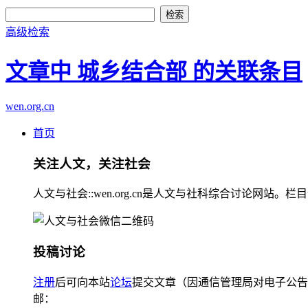
高级检索
文章中 城乡结合部 的关联条目
wen.org.cn
首页
关注人文，关注社会
人文与社会::wen.org.cn是人文与社科综合讨论
投稿讨论
注册
后可向本站
论坛
提交文章（因通信管理局对电子公告
邮：