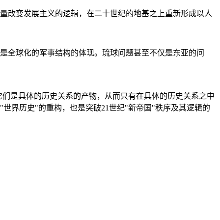
量改变发展主义的逻辑，在二十世纪的地基之上重新形成以人
是全球化的军事结构的体现。琉球问题甚至不仅是东亚的问
它们是具体的历史关系的产物，从而只有在具体的历史关系之中
"世界历史"的重构，也是突破21世纪"新帝国"秩序及其逻辑的