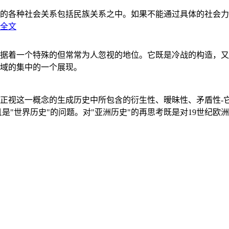
的各种社会关系包括民族关系之中。如果不能通过具体的社会力
全文
据着一个特殊的但常常为人忽视的地位。它既是冷战的构造，又
域的集中的一个展现。
正视这一概念的生成历史中所包含的衍生性、暧昧性、矛盾性-
"世界历史"的问题。对"亚洲历史"的再思考既是对19世纪欧洲