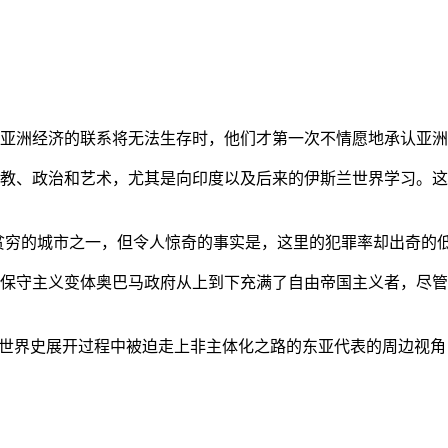
亚洲经济的联系将无法生存时，他们才第一次不情愿地承认亚洲也
教、政治和艺术，尤其是向印度以及后来的伊斯兰世界学习。这
贫穷的城市之一，但令人惊奇的事实是，这里的犯罪率却出奇的
保守主义变体奥巴马政府从上到下充满了自由帝国主义者，尽管
的世界史展开过程中被迫走上非主体化之路的东亚代表的周边视