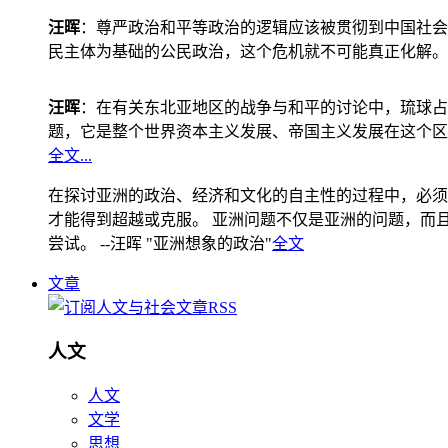
汪晖
：尊严政治和平等政治的逻辑应该被贯彻到中国社会
民主体为基础的公民政治，这个危机就不可能真正化解。
汪晖
：在有关东北亚地区的战争与和平的讨论中，琉球占
题，它是整个世界资本主义发展、帝国主义发展在这个区
全文...
在探讨亚洲的政治、经济和文化的自主性的过程中，必须
才能得到超越或克服。 亚洲问题不仅是亚洲的问题，而且是
尝试。 --汪晖 "亚洲想象的政治"
全文
文章
人文
人文
文学
思想