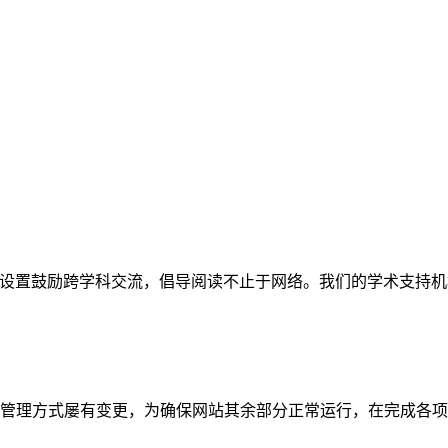
网站。栏目设置鼓励跨学科交流，倡导阅读不止于网络。我们的学术
管理方式屡有变更，为确保网站其余部分正常运行，在完成各项