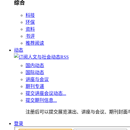
综合
科技
环保
资料
书评
推荐阅读
动态
国内动态
国际动态
讲座与会议
期刊专递
提交讲座会议动态...
提交期刊信息...
注册后可以提交展览演出、讲座与会议、期刊封面
登录