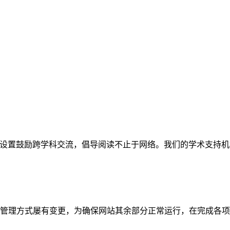
网站。栏目设置鼓励跨学科交流，倡导阅读不止于网络。我们的学术
管理方式屡有变更，为确保网站其余部分正常运行，在完成各项