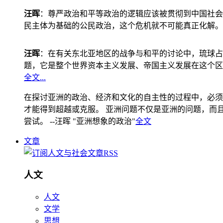
汪晖
：尊严政治和平等政治的逻辑应该被贯彻到中国社会
民主体为基础的公民政治，这个危机就不可能真正化解。
汪晖
：在有关东北亚地区的战争与和平的讨论中，琉球占
题，它是整个世界资本主义发展、帝国主义发展在这个区
全文...
在探讨亚洲的政治、经济和文化的自主性的过程中，必须
才能得到超越或克服。 亚洲问题不仅是亚洲的问题，而且是
尝试。 --汪晖 "亚洲想象的政治"
全文
文章
人文
人文
文学
思想