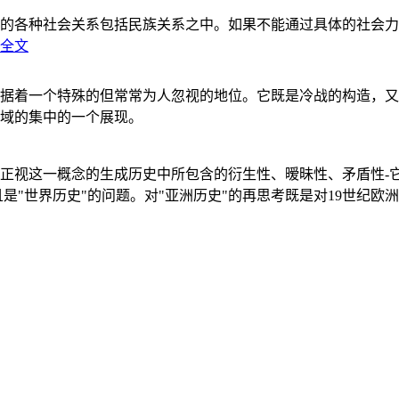
的各种社会关系包括民族关系之中。如果不能通过具体的社会力
全文
据着一个特殊的但常常为人忽视的地位。它既是冷战的构造，又
域的集中的一个展现。
正视这一概念的生成历史中所包含的衍生性、暧昧性、矛盾性-
"世界历史"的问题。对"亚洲历史"的再思考既是对19世纪欧洲