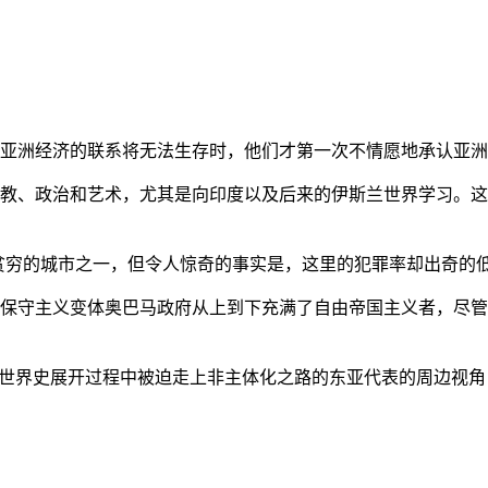
亚洲经济的联系将无法生存时，他们才第一次不情愿地承认亚洲也
教、政治和艺术，尤其是向印度以及后来的伊斯兰世界学习。这
贫穷的城市之一，但令人惊奇的事实是，这里的犯罪率却出奇的
保守主义变体奥巴马政府从上到下充满了自由帝国主义者，尽管
的世界史展开过程中被迫走上非主体化之路的东亚代表的周边视