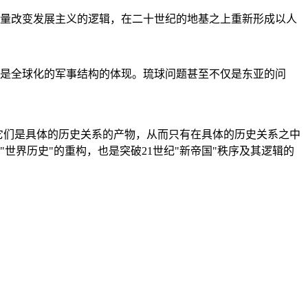
量改变发展主义的逻辑，在二十世纪的地基之上重新形成以人
是全球化的军事结构的体现。琉球问题甚至不仅是东亚的问
它们是具体的历史关系的产物，从而只有在具体的历史关系之中
"世界历史"的重构，也是突破21世纪"新帝国"秩序及其逻辑的