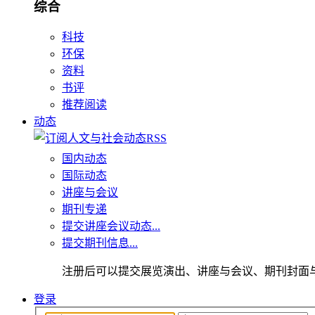
综合
科技
环保
资料
书评
推荐阅读
动态
国内动态
国际动态
讲座与会议
期刊专递
提交讲座会议动态...
提交期刊信息...
注册后可以提交展览演出、讲座与会议、期刊封面
登录