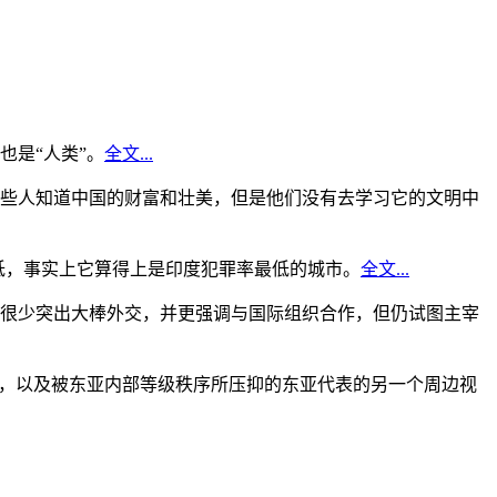
是“人类”。
全文...
些人知道中国的财富和壮美，但是他们没有去学习它的文明中
低，事实上它算得上是印度犯罪率最低的城市。
全文...
很少突出大棒外交，并更强调与国际组织合作，但仍试图主宰
角，以及被东亚内部等级秩序所压抑的东亚代表的另一个周边视