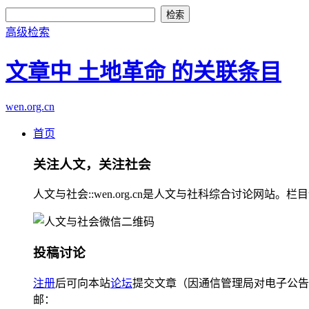
高级检索
文章中 土地革命 的关联条目
wen.org.cn
首页
关注人文，关注社会
人文与社会::wen.org.cn是人文与社科综合讨论
投稿讨论
注册
后可向本站
论坛
提交文章（因通信管理局对电子公告
邮：