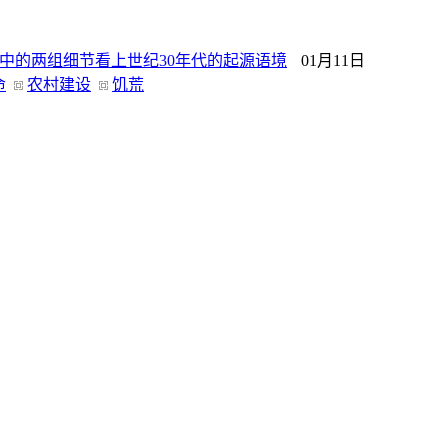
》中的两组细节看上世纪30年代的起源语境
01月11日
命
农村建设
饥荒