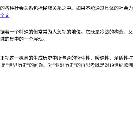
的各种社会关系包括民族关系之中。如果不能通过具体的社会力
全文
据着一个特殊的但常常为人忽视的地位。它既是冷战的构造，又
域的集中的一个展现。
正视这一概念的生成历史中所包含的衍生性、暧昧性、矛盾性-
"世界历史"的问题。对"亚洲历史"的再思考既是对19世纪欧洲