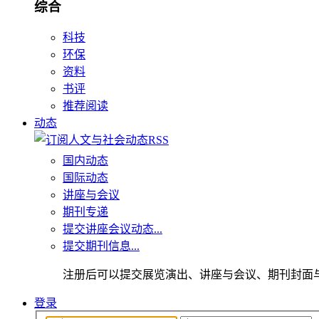
综合
科技
环保
资料
书评
推荐阅读
动态
国内动态
国际动态
讲座与会议
期刊专递
提交讲座会议动态...
提交期刊信息...
注册后可以提交展览演出、讲座与会议、期刊封面
登录