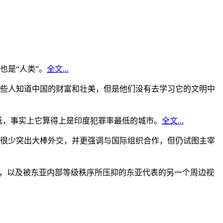
是“人类”。
全文...
些人知道中国的财富和壮美，但是他们没有去学习它的文明中
低，事实上它算得上是印度犯罪率最低的城市。
全文...
很少突出大棒外交，并更强调与国际组织合作，但仍试图主宰
角，以及被东亚内部等级秩序所压抑的东亚代表的另一个周边视