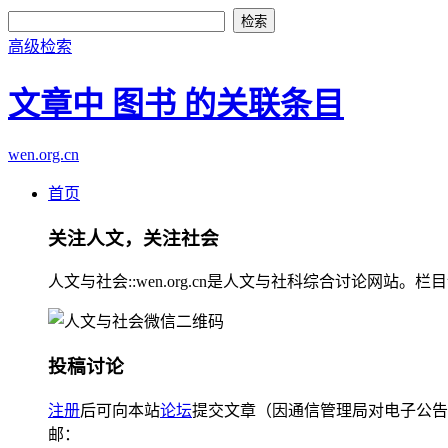
高级检索
文章中 图书 的关联条目
wen.org.cn
首页
关注人文，关注社会
人文与社会::wen.org.cn是人文与社科综合讨论
投稿讨论
注册
后可向本站
论坛
提交文章（因通信管理局对电子公告
邮：