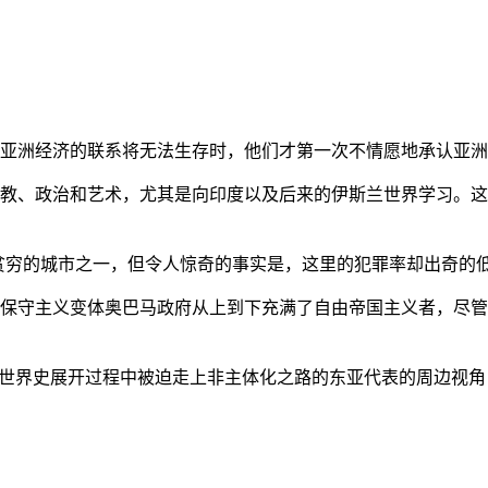
亚洲经济的联系将无法生存时，他们才第一次不情愿地承认亚洲也
教、政治和艺术，尤其是向印度以及后来的伊斯兰世界学习。这
贫穷的城市之一，但令人惊奇的事实是，这里的犯罪率却出奇的
保守主义变体奥巴马政府从上到下充满了自由帝国主义者，尽管
的世界史展开过程中被迫走上非主体化之路的东亚代表的周边视