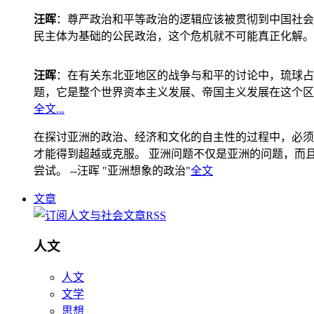
汪晖
：尊严政治和平等政治的逻辑应该被贯彻到中国社会
民主体为基础的公民政治，这个危机就不可能真正化解。
汪晖
：在有关东北亚地区的战争与和平的讨论中，琉球占
题，它是整个世界资本主义发展、帝国主义发展在这个区
全文...
在探讨亚洲的政治、经济和文化的自主性的过程中，必须
才能得到超越或克服。 亚洲问题不仅是亚洲的问题，而且是
尝试。 --汪晖 "亚洲想象的政治"
全文
文章
人文
人文
文学
思想