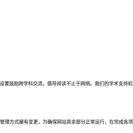
网站。栏目设置鼓励跨学科交流，倡导阅读不止于网络。我们的学术
管理方式屡有变更，为确保网站其余部分正常运行，在完成各项