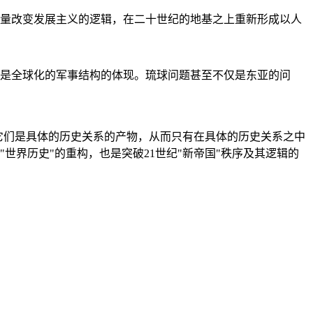
量改变发展主义的逻辑，在二十世纪的地基之上重新形成以人
是全球化的军事结构的体现。琉球问题甚至不仅是东亚的问
它们是具体的历史关系的产物，从而只有在具体的历史关系之中
"世界历史"的重构，也是突破21世纪"新帝国"秩序及其逻辑的