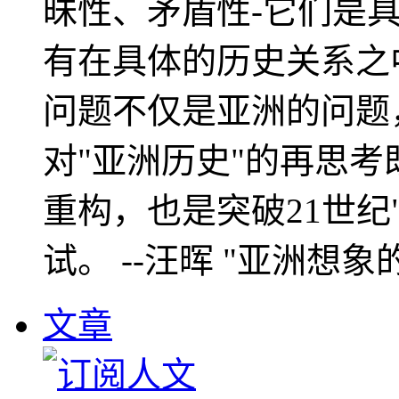
昧性、矛盾性-它们是
有在具体的历史关系之
问题不仅是亚洲的问题
对"亚洲历史"的再思考
重构，也是突破21世纪
试。 --汪晖 "亚洲想象
文章