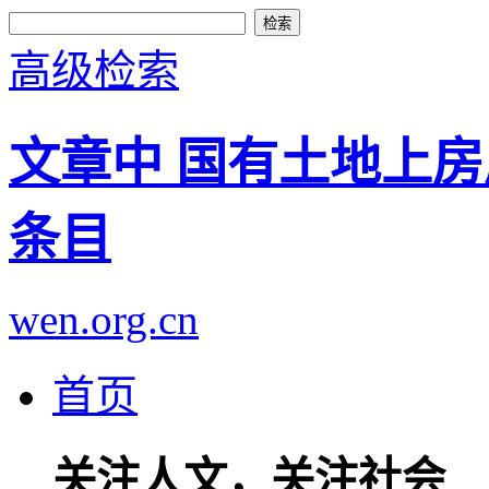
高级检索
文章中 国有土地上房
条目
wen.org.cn
首页
关注人文，关注社会