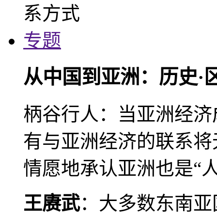
专题
从中国到亚洲：历史·
柄谷行人：当亚洲经济
有与亚洲经济的联系将
情愿地承认亚洲也是“人
王赓武
：大多数东南亚