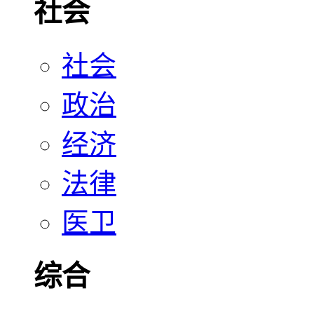
社会
社会
政治
经济
法律
医卫
综合