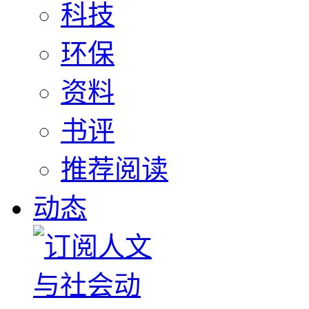
科技
环保
资料
书评
推荐阅读
动态