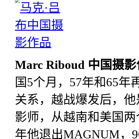
Marc Riboud 中国摄
国5个月，57年和65
关系，越战爆发后，他
影师，从越南和美国两个
年他退出MAGNUM，