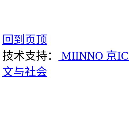
回到页顶
技术支持：
MIINNO
京IC
文与社会