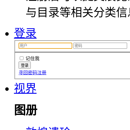
与目录等相关分类信
登录
记住我
寻回密码
注册
视界
图册