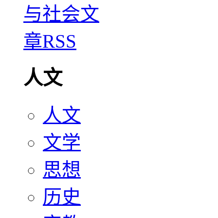
人文
人文
文学
思想
历史