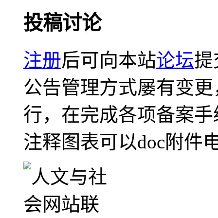
投稿讨论
注册
后可向本站
论坛
提
公告管理方式屡有变更
行，在完成各项备案手
注释图表可以doc附件