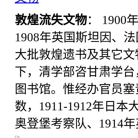
敦煌流失文物
： 190
1908年英国斯坦因、
大批敦煌遗书及其它文物
下，清学部咨甘肃学台
图书馆。惟经办官员塞
数，1911-1912年日本
奥登堡考察队、1914