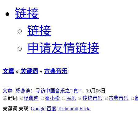
链接
链接
申请友情链接
文章
»
关键词
»
古典音乐
文章
|
杨燕迪：寻访中国音乐之“ 真 ”
10月06日
关键词:
杨燕迪
瞿小松
民乐
传统音乐
古典音乐
关键词 关联:
Google
百度
Technorati
Flickr