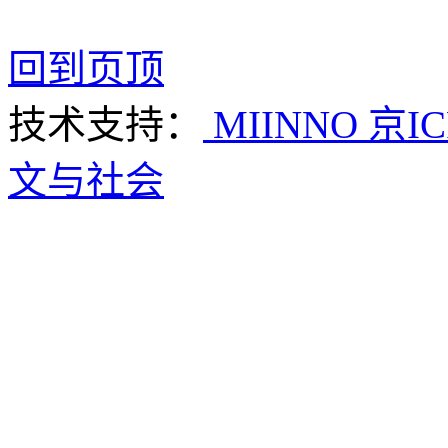
回到页顶
技术支持：
MIINNO
京IC
文与社会