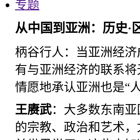
专题
从中国到亚洲：历史·
柄谷行人：当亚洲经济
有与亚洲经济的联系将
情愿地承认亚洲也是“人
王赓武
：大多数东南亚
的宗教、政治和艺术，