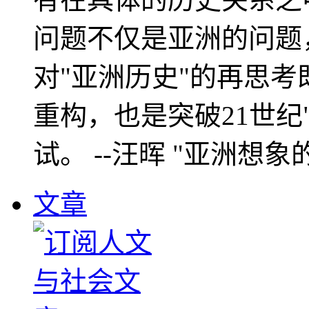
问题不仅是亚洲的问题
对"亚洲历史"的再思考
重构，也是突破21世纪
试。 --汪晖 "亚洲想象
文章