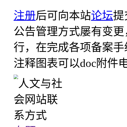
注册
后可向本站
论坛
提
公告管理方式屡有变更
行，在完成各项备案手
注释图表可以doc附件