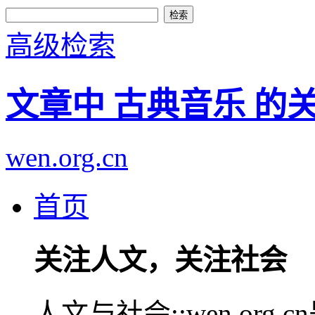
高级检索
文章中 古典音乐 的
wen.org.cn
首页
关注人文，关注社会
人文与社会::wen.or