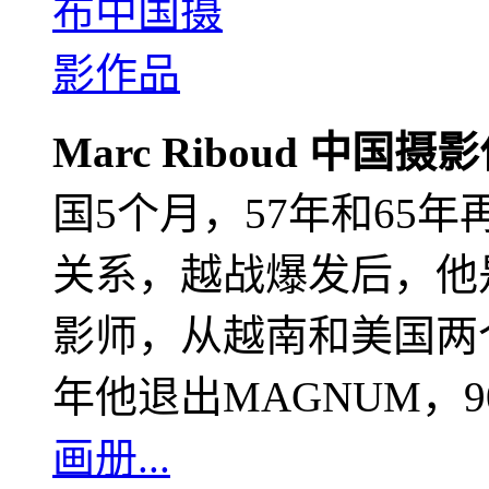
Marc Riboud 中国摄
国5个月，57年和65
关系，越战爆发后，他
影师，从越南和美国两个
年他退出MAGNUM，
画册...