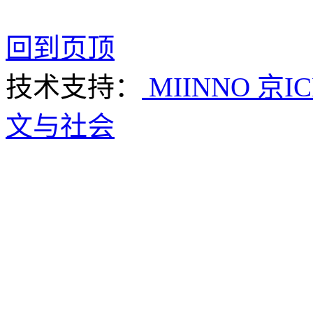
回到页顶
技术支持：
MIINNO
京IC
文与社会