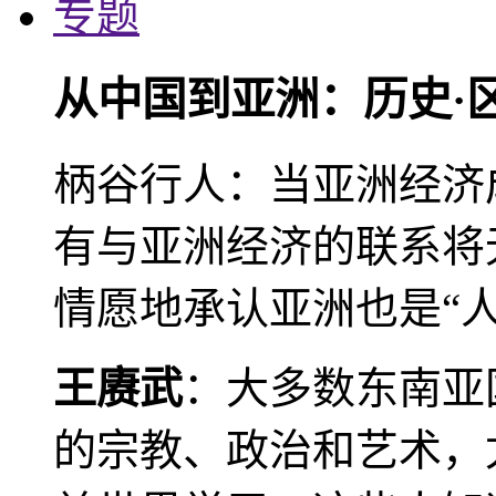
专题
从中国到亚洲：历史·
柄谷行人：当亚洲经济
有与亚洲经济的联系将
情愿地承认亚洲也是“人
王赓武
：大多数东南亚
的宗教、政治和艺术，