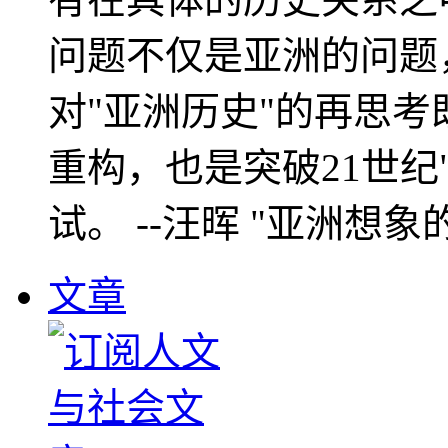
问题不仅是亚洲的问题
对"亚洲历史"的再思考
重构，也是突破21世纪
试。 --汪晖 "亚洲想象
文章