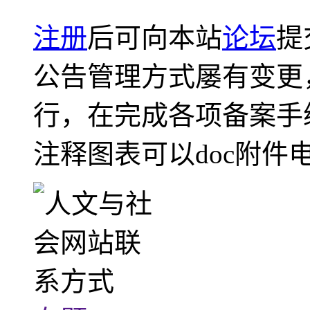
注册
后可向本站
论坛
提
公告管理方式屡有变更
行，在完成各项备案手
注释图表可以doc附件