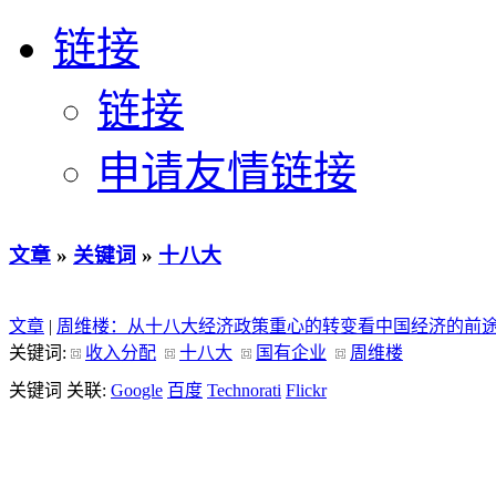
链接
链接
申请友情链接
文章
»
关键词
»
十八大
文章
|
周维楼：从十八大经济政策重心的转变看中国经济的前
关键词:
收入分配
十八大
国有企业
周维楼
关键词 关联:
Google
百度
Technorati
Flickr