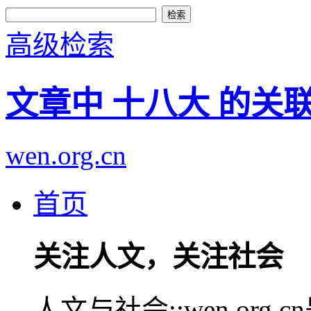
高级检索
文章中 十八大 的关
wen.org.cn
首页
关注人文，关注社会
人文与社会::wen.or