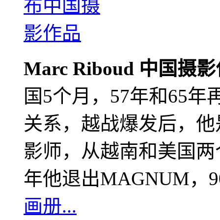
Marc Riboud 中国摄
国5个月，57年和65
关系，越战爆发后，他
影师，从越南和美国两个
年他退出MAGNUM，
画册...