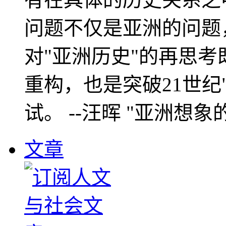
问题不仅是亚洲的问题
对"亚洲历史"的再思考
重构，也是突破21世纪
试。 --汪晖 "亚洲想象
文章