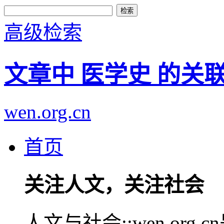
高级检索
文章中 医学史 的关
wen.org.cn
首页
关注人文，关注社会
人文与社会::wen.or