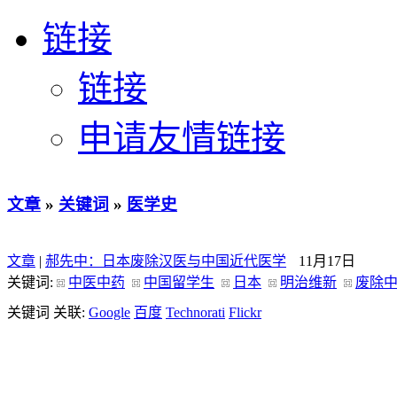
链接
链接
申请友情链接
文章
»
关键词
»
医学史
文章
|
郝先中：日本废除汉医与中国近代医学
11月17日
关键词:
中医中药
中国留学生
日本
明治维新
废除
关键词 关联:
Google
百度
Technorati
Flickr