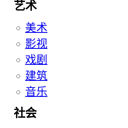
艺术
美术
影视
戏剧
建筑
音乐
社会