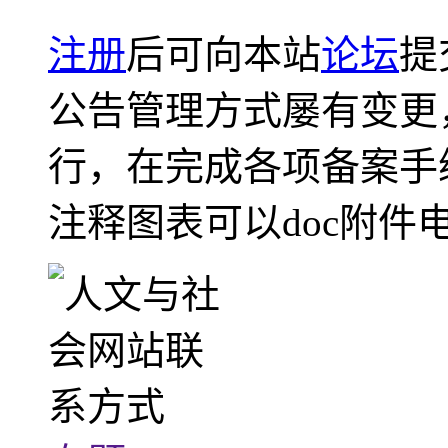
注册
后可向本站
论坛
提
公告管理方式屡有变更
行，在完成各项备案手
注释图表可以doc附件