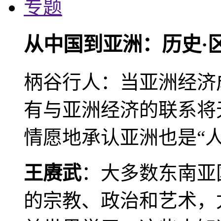
专题
从中国到亚洲：历史·
柄谷行人：当亚洲经济
有与亚洲经济的联系将
情愿地承认亚洲也是“人
王赓武
：大多数东南亚
的宗教、政治和艺术，