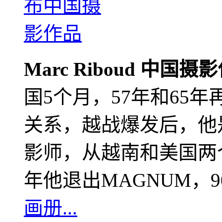
Marc Riboud 中国摄
国5个月，57年和65
关系，越战爆发后，他
影师，从越南和美国两个
年他退出MAGNUM，
画册...