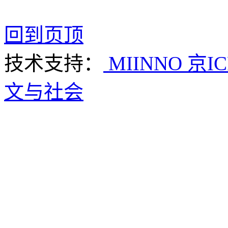
回到页顶
技术支持：
MIINNO
京IC
文与社会