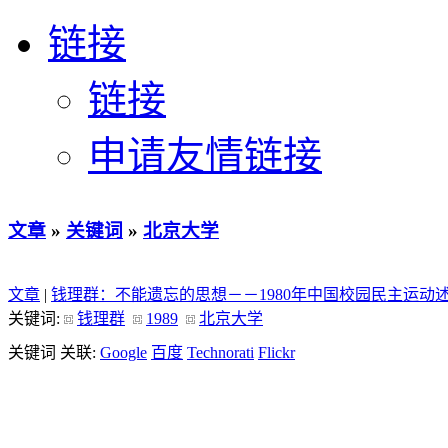
链接
链接
申请友情链接
文章
»
关键词
»
北京大学
文章
|
钱理群：不能遗忘的思想－－1980年中国校园民主运动
关键词:
钱理群
1989
北京大学
关键词 关联:
Google
百度
Technorati
Flickr