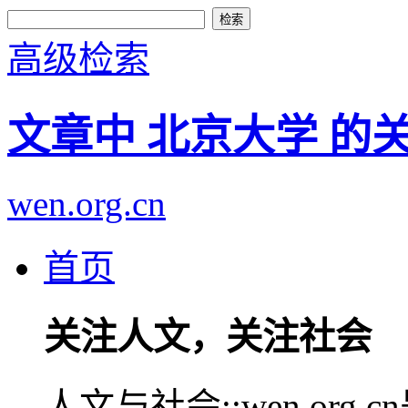
高级检索
文章中 北京大学 的
wen.org.cn
首页
关注人文，关注社会
人文与社会::wen.or