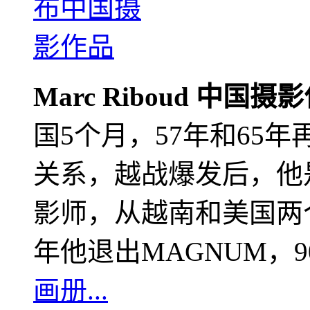
Marc Riboud 中国摄
国5个月，57年和65
关系，越战爆发后，他
影师，从越南和美国两个
年他退出MAGNUM，
画册...