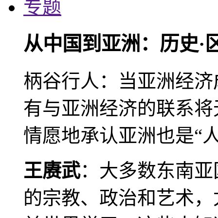
专题
从中国到亚洲：历史·
柄谷行人：当亚洲经济
有与亚洲经济的联系将
情愿地承认亚洲也是“人
王赓武
：大多数东南亚
的宗教、政治和艺术，