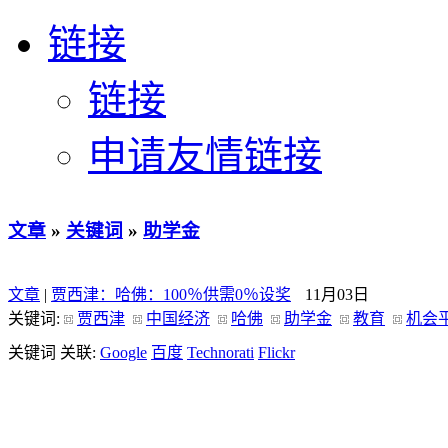
链接
链接
申请友情链接
文章
»
关键词
»
助学金
文章
|
贾西津：哈佛：100％供需0％设奖
11月03日
关键词:
贾西津
中国经济
哈佛
助学金
教育
机会
关键词 关联:
Google
百度
Technorati
Flickr