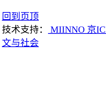
回到页顶
技术支持：
MIINNO
京IC
文与社会