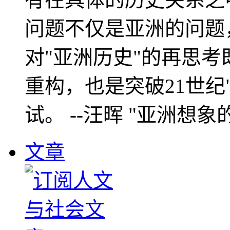
问题不仅是亚洲的问题
对"亚洲历史"的再思考
重构，也是突破21世纪
试。 --汪晖 "亚洲想象
文章