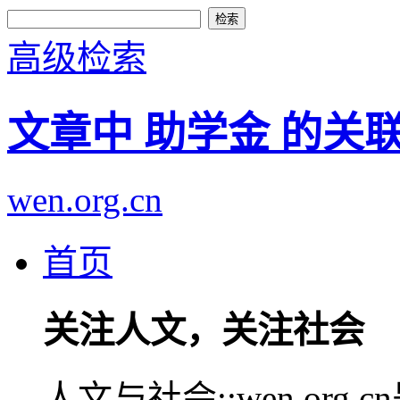
高级检索
文章中 助学金 的关
wen.org.cn
首页
关注人文，关注社会
人文与社会::wen.or