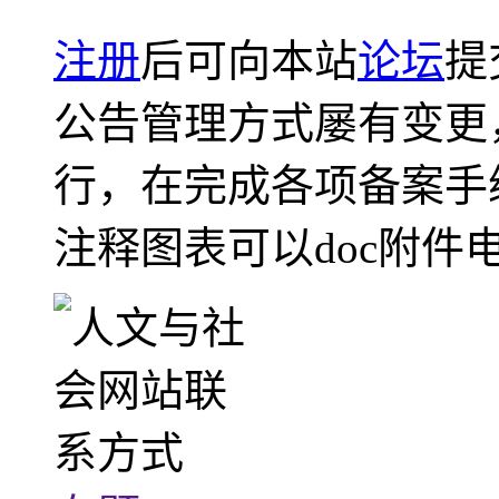
注册
后可向本站
论坛
提
公告管理方式屡有变更
行，在完成各项备案手
注释图表可以doc附件