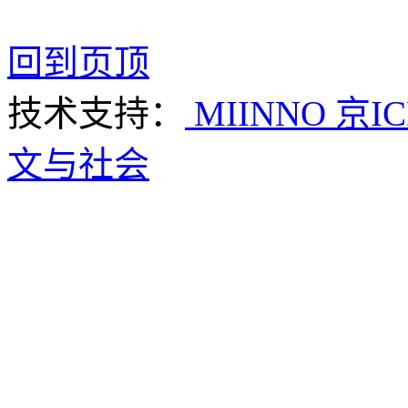
回到页顶
技术支持：
MIINNO
京IC
文与社会