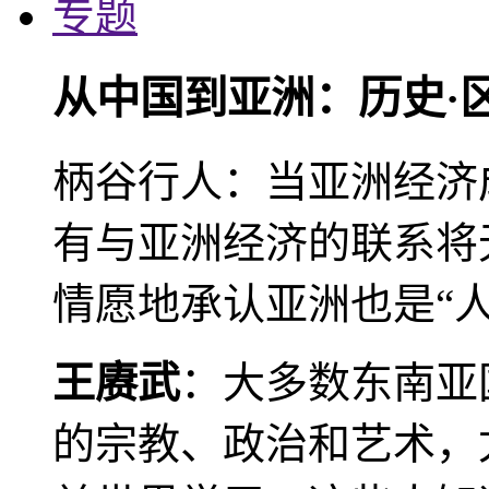
专题
从中国到亚洲：历史·
柄谷行人：当亚洲经济
有与亚洲经济的联系将
情愿地承认亚洲也是“人
王赓武
：大多数东南亚
的宗教、政治和艺术，