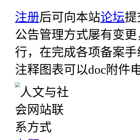
注册
后可向本站
论坛
提
公告管理方式屡有变更
行，在完成各项备案手
注释图表可以doc附件