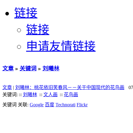
链接
链接
申请友情链接
文章
»
关键词
»
刘曦林
文章
|
刘曦林：桃花依旧笑春风－－关于中国现代的花鸟画
0
关键词:
刘曦林
文人画
花鸟画
关键词 关联:
Google
百度
Technorati
Flickr