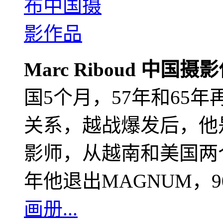
Marc Riboud 中国摄
国5个月，57年和65
关系，越战爆发后，他
影师，从越南和美国两个
年他退出MAGNUM，
画册...