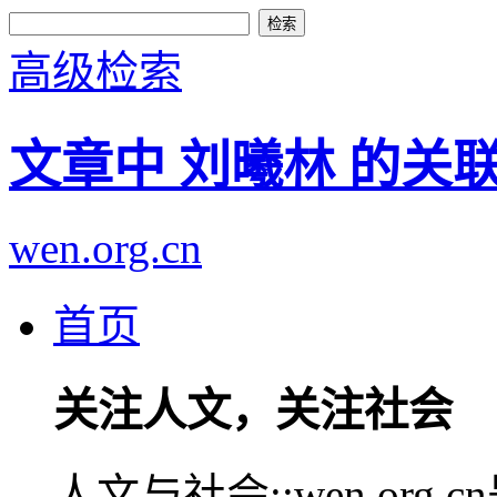
高级检索
文章中 刘曦林 的关
wen.org.cn
首页
关注人文，关注社会
人文与社会::wen.or