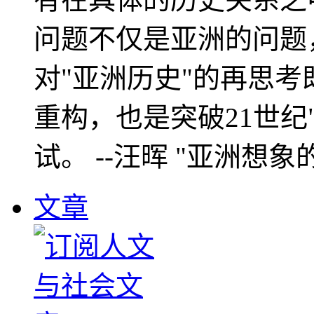
问题不仅是亚洲的问题
对"亚洲历史"的再思考
重构，也是突破21世纪
试。 --汪晖 "亚洲想象
文章