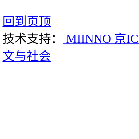
回到页顶
技术支持：
MIINNO
京IC
文与社会