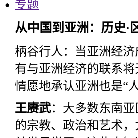
专题
从中国到亚洲：历史·
柄谷行人：当亚洲经济
有与亚洲经济的联系将
情愿地承认亚洲也是“人
王赓武
：大多数东南亚
的宗教、政治和艺术，