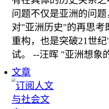
问题不仅是亚洲的问题
对"亚洲历史"的再思考
重构，也是突破21世纪
试。 --汪晖 "亚洲想象
文章