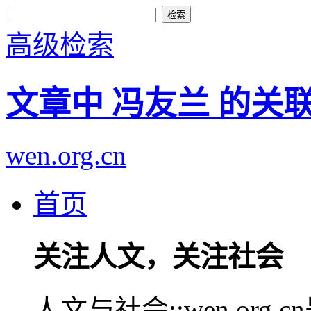
高级检索
文章中 冯友兰 的关
wen.org.cn
首页
关注人文，关注社会
人文与社会::wen.or