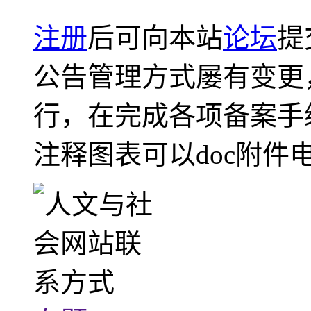
注册
后可向本站
论坛
提
公告管理方式屡有变更
行，在完成各项备案手
注释图表可以doc附件