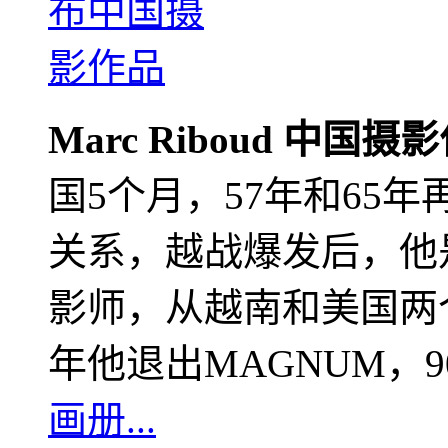
Marc Riboud 中国摄
国5个月，57年和65
关系，越战爆发后，他
影师，从越南和美国两个
年他退出MAGNUM，
画册...