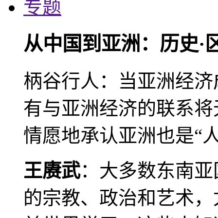
专题
从中国到亚洲：历史·
柄谷行人：当亚洲经济
有与亚洲经济的联系将
情愿地承认亚洲也是“人
王赓武
：大多数东南亚
的宗教、政治和艺术，