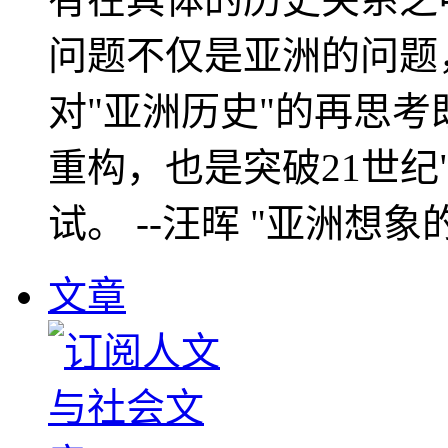
问题不仅是亚洲的问题
对"亚洲历史"的再思考
重构，也是突破21世纪
试。 --汪晖 "亚洲想象
文章