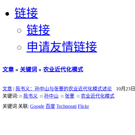
链接
链接
申请友情链接
文章
»
关键词
»
农业近代化模式
文章
|
苑书义：孙中山与张謇的农业近代化模式述论
10月23
关键词:
苑书义
孙中山
张謇
农业近代化模式
关键词 关联:
Google
百度
Technorati
Flickr