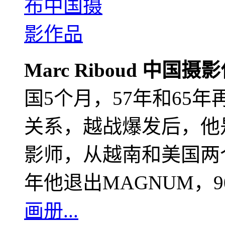
Marc Riboud 中国摄
国5个月，57年和65
关系，越战爆发后，他
影师，从越南和美国两个
年他退出MAGNUM，
画册...