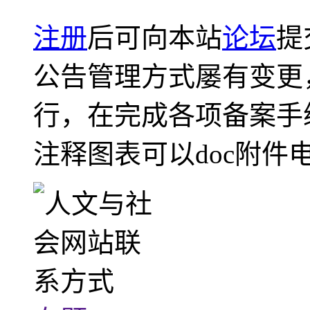
注册
后可向本站
论坛
提
公告管理方式屡有变更
行，在完成各项备案手
注释图表可以doc附件