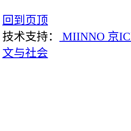
回到页顶
技术支持：
MIINNO
京IC
文与社会