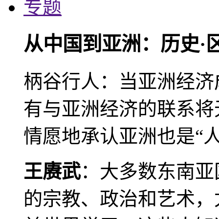
专题
从中国到亚洲：历史·
柄谷行人：当亚洲经济
有与亚洲经济的联系将
情愿地承认亚洲也是“人
王赓武
：大多数东南亚
的宗教、政治和艺术，