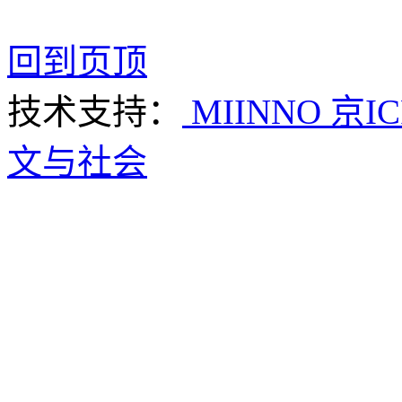
回到页顶
技术支持：
MIINNO
京IC
文与社会