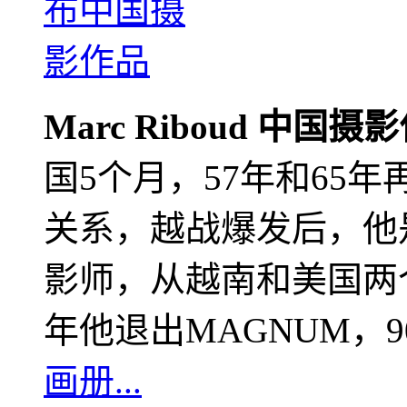
Marc Riboud 中国摄
国5个月，57年和65
关系，越战爆发后，他
影师，从越南和美国两个
年他退出MAGNUM，
画册...