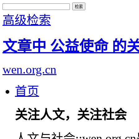
高级检索
文章中 公益使命 的
wen.org.cn
首页
关注人文，关注社会
人文与社会::wen.or