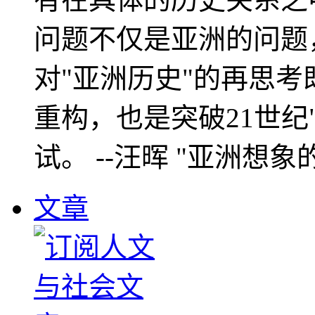
问题不仅是亚洲的问题
对"亚洲历史"的再思考
重构，也是突破21世纪
试。 --汪晖 "亚洲想象
文章