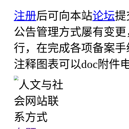
注册
后可向本站
论坛
提
公告管理方式屡有变更
行，在完成各项备案手
注释图表可以doc附件