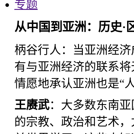
专题
从中国到亚洲：历史·
柄谷行人：当亚洲经济
有与亚洲经济的联系将
情愿地承认亚洲也是“人
王赓武
：大多数东南亚
的宗教、政治和艺术，