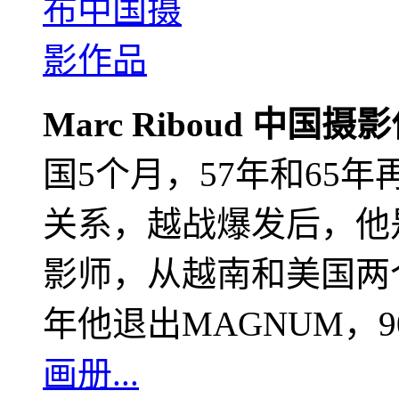
Marc Riboud 中国摄
国5个月，57年和65
关系，越战爆发后，他
影师，从越南和美国两个
年他退出MAGNUM，
画册...