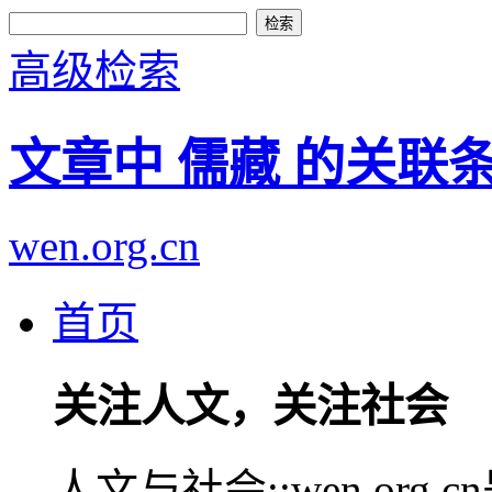
高级检索
文章中 儒藏 的关联
wen.org.cn
首页
关注人文，关注社会
人文与社会::wen.or