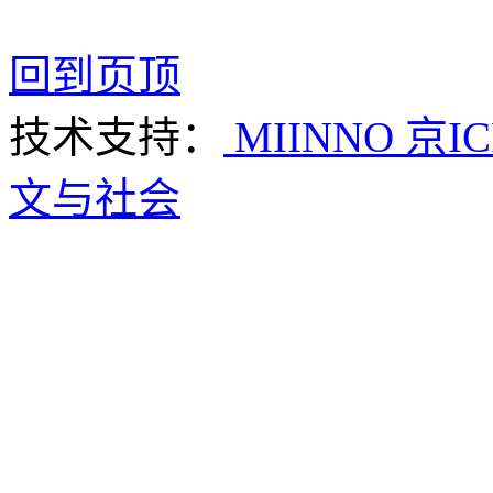
回到页顶
技术支持：
MIINNO
京IC
文与社会