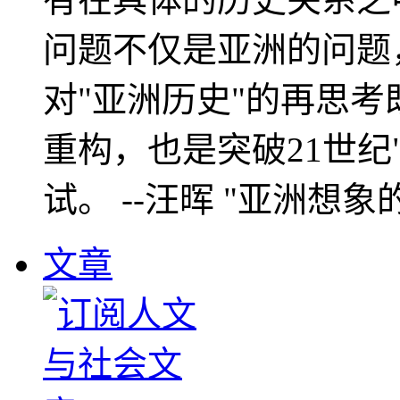
问题不仅是亚洲的问题
对"亚洲历史"的再思考
重构，也是突破21世纪
试。 --汪晖 "亚洲想象
文章