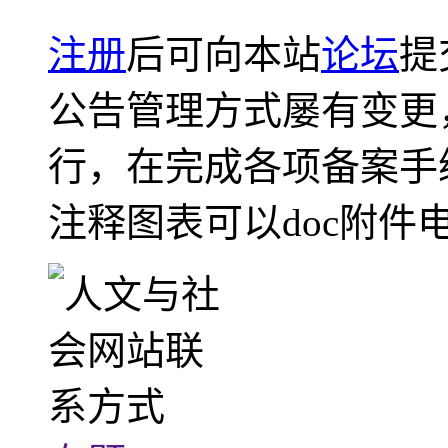
注册
后可向本站
论坛
提
公告管理方式屡有变更
行，在完成各项备案手
注释图表可以doc附件