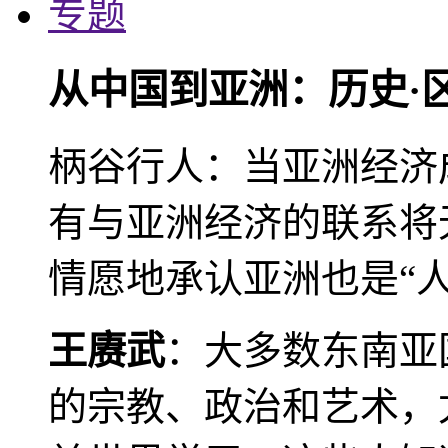
专题
从中国到亚洲：历史·
柄谷行人：当亚洲经济
有与亚洲经济的联系将
情愿地承认亚洲也是“人
王赓武
：大多数东南亚
的宗教、政治和艺术，