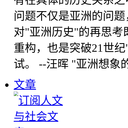
问题不仅是亚洲的问题
对"亚洲历史"的再思考
重构，也是突破21世纪
试。 --汪晖 "亚洲想象
文章