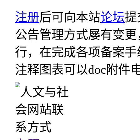
注册
后可向本站
论坛
提
公告管理方式屡有变更
行，在完成各项备案手
注释图表可以doc附件