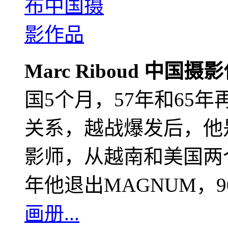
Marc Riboud 中国摄
国5个月，57年和65
关系，越战爆发后，他
影师，从越南和美国两个
年他退出MAGNUM，
画册...