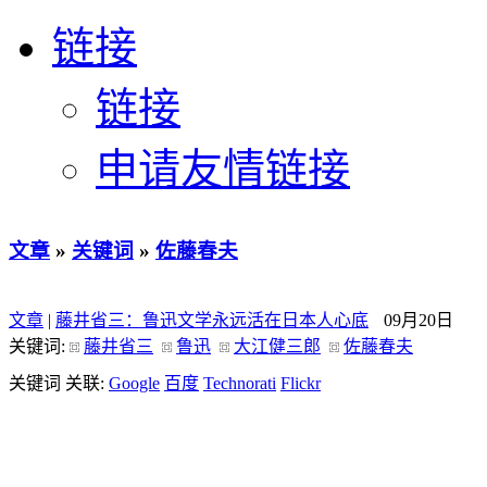
链接
链接
申请友情链接
文章
»
关键词
»
佐藤春夫
文章
|
藤井省三：鲁迅文学永远活在日本人心底
09月20日
关键词:
藤井省三
鲁迅
大江健三郎
佐藤春夫
关键词 关联:
Google
百度
Technorati
Flickr