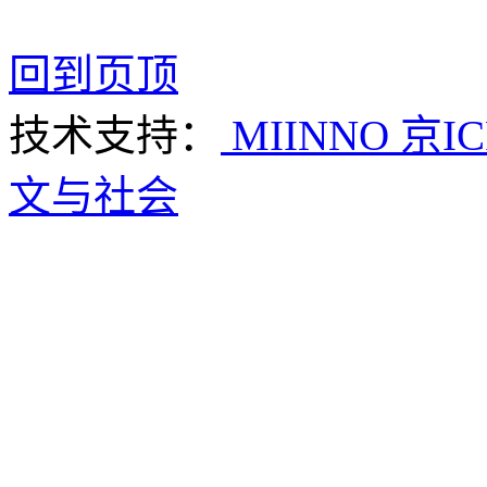
回到页顶
技术支持：
MIINNO
京IC
文与社会