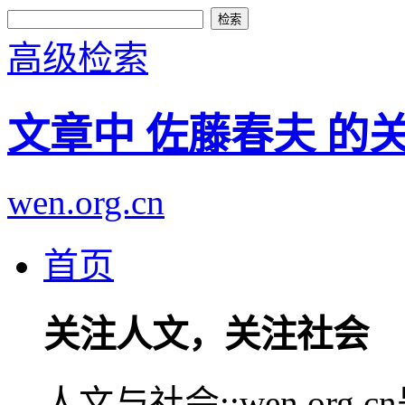
高级检索
文章中 佐藤春夫 的
wen.org.cn
首页
关注人文，关注社会
人文与社会::wen.or