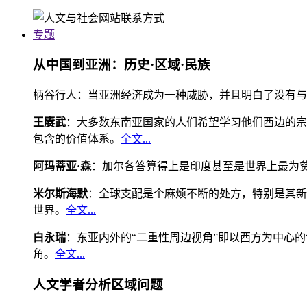
专题
从中国到亚洲：历史·区域·民族
柄谷行人：当亚洲经济成为一种威胁，并且明白了没有与
王赓武
：大多数东南亚国家的人们希望学习他们西边的宗
包含的价值体系。
全文...
阿玛蒂亚·森
：加尔各答算得上是印度甚至是世界上最为
米尔斯海默
：全球支配是个麻烦不断的处方，特别是其新
世界。
全文...
白永瑞
：东亚内外的“二重性周边视角”即以西方为中心
角。
全文...
人文学者分析区域问题