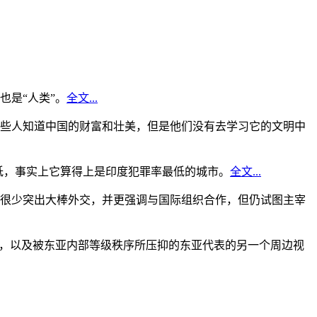
是“人类”。
全文...
些人知道中国的财富和壮美，但是他们没有去学习它的文明中
低，事实上它算得上是印度犯罪率最低的城市。
全文...
很少突出大棒外交，并更强调与国际组织合作，但仍试图主宰
角，以及被东亚内部等级秩序所压抑的东亚代表的另一个周边视