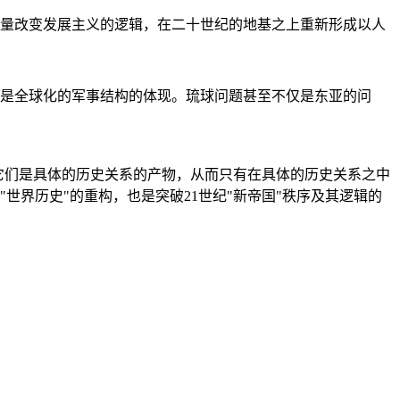
量改变发展主义的逻辑，在二十世纪的地基之上重新形成以人
是全球化的军事结构的体现。琉球问题甚至不仅是东亚的问
它们是具体的历史关系的产物，从而只有在具体的历史关系之中
"世界历史"的重构，也是突破21世纪"新帝国"秩序及其逻辑的