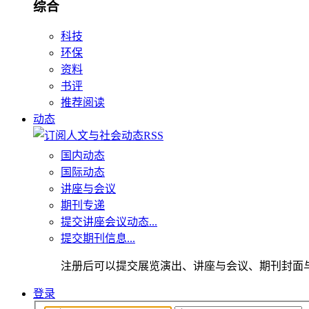
综合
科技
环保
资料
书评
推荐阅读
动态
国内动态
国际动态
讲座与会议
期刊专递
提交讲座会议动态...
提交期刊信息...
注册后可以提交展览演出、讲座与会议、期刊封面
登录