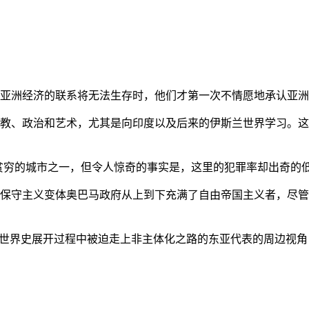
亚洲经济的联系将无法生存时，他们才第一次不情愿地承认亚洲也
教、政治和艺术，尤其是向印度以及后来的伊斯兰世界学习。这
贫穷的城市之一，但令人惊奇的事实是，这里的犯罪率却出奇的
保守主义变体奥巴马政府从上到下充满了自由帝国主义者，尽管
的世界史展开过程中被迫走上非主体化之路的东亚代表的周边视