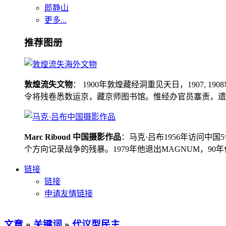
郎静山
更多...
推荐图册
敦煌流失文物
： 1900年敦煌藏经洞重见天日，1907
令将残卷悉数运京，藏京师图书馆。惟经办官员塞责，遗书留在
Marc Riboud 中国摄影作品
：马克·吕布1956年访问
个方向记录战争的残暴。1979年他退出MAGNUM，9
链接
链接
申请友情链接
文章
»
关键词
»
代议型民主