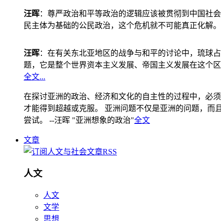
汪晖
：尊严政治和平等政治的逻辑应该被贯彻到中国社会
民主体为基础的公民政治，这个危机就不可能真正化解。
汪晖
：在有关东北亚地区的战争与和平的讨论中，琉球占
题，它是整个世界资本主义发展、帝国主义发展在这个区
全文...
在探讨亚洲的政治、经济和文化的自主性的过程中，必须
才能得到超越或克服。 亚洲问题不仅是亚洲的问题，而且是
尝试。 --汪晖 "亚洲想象的政治"
全文
文章
人文
人文
文学
思想