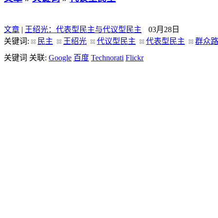
文章
|
王绍光：代表型民主与代议型民主
03月28日
关键词:
民主
王绍光
代议型民主
代表型民主
群众
关键词 关联:
Google
百度
Technorati
Flickr