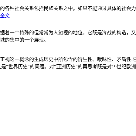
的各种社会关系包括民族关系之中。如果不能通过具体的社会力
全文
据着一个特殊的但常常为人忽视的地位。它既是冷战的构造，又
域的集中的一个展现。
正视这一概念的生成历史中所包含的衍生性、暧昧性、矛盾性-
"世界历史"的问题。对"亚洲历史"的再思考既是对19世纪欧洲