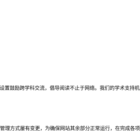
网站。栏目设置鼓励跨学科交流，倡导阅读不止于网络。我们的学术
管理方式屡有变更，为确保网站其余部分正常运行，在完成各项