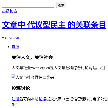
高级检索
文章中 代议型民主 的关联条目
wen.org.cn
首页
关注人文，关注社会
人文与社会::wen.org.cn是人文与社科综合讨论
投稿讨论
注册
后可向本站
论坛
提交文章（因通信管理局对电子公告
邮：