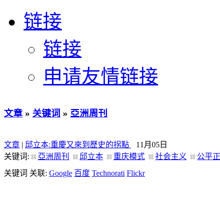
链接
链接
申请友情链接
文章
»
关键词
»
亞洲周刊
文章
|
邱立本:重慶又來到歷史的拐點
11月05日
关键词:
亞洲周刊
邱立本
重庆模式
社会主义
公平
关键词 关联:
Google
百度
Technorati
Flickr