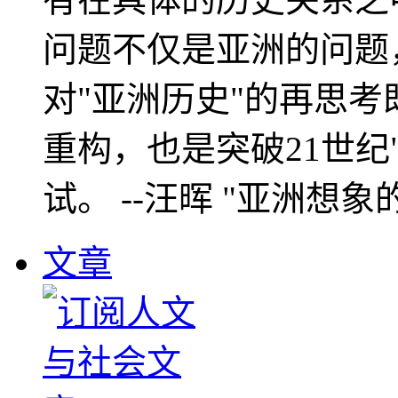
问题不仅是亚洲的问题
对"亚洲历史"的再思考
重构，也是突破21世纪
试。 --汪晖 "亚洲想象
文章