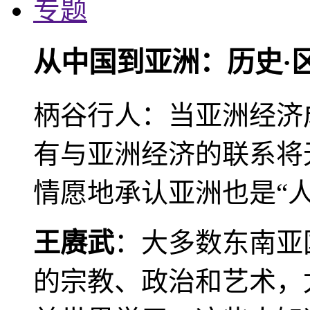
专题
从中国到亚洲：历史·
柄谷行人：当亚洲经济
有与亚洲经济的联系将
情愿地承认亚洲也是“人
王赓武
：大多数东南亚
的宗教、政治和艺术，