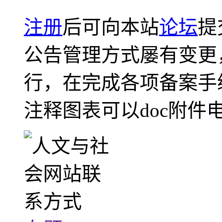
注册
后可向本站
论坛
提
公告管理方式屡有变更
行，在完成各项备案手
注释图表可以doc附件