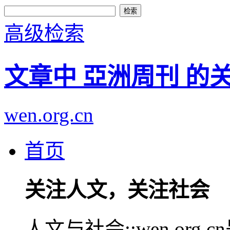
高级检索
文章中 亞洲周刊 的
wen.org.cn
首页
关注人文，关注社会
人文与社会::wen.or