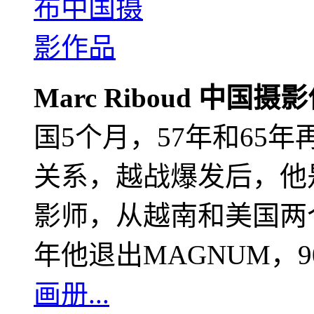
Marc Riboud 中国摄
国5个月，57年和65
关系，越战爆发后，他
影师，从越南和美国两个
年他退出MAGNUM，
画册...