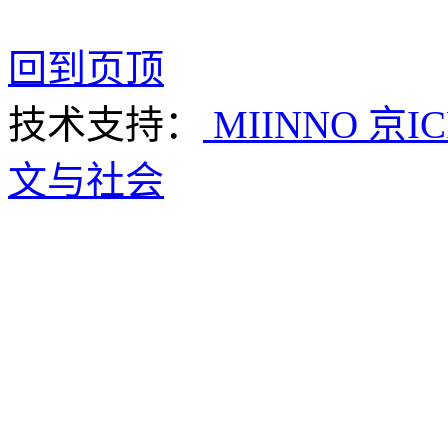
回到页顶
技术支持：
MIINNO
京IC
文与社会