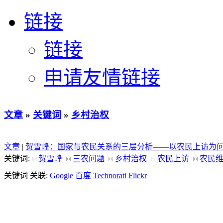
链接
链接
申请友情链接
文章
»
关键词
»
乡村治权
文章
|
贺雪峰：国家与农民关系的三层分析——以农民上访为
关键词:
贺雪峰
三农问题
乡村治权
农民上访
农民
关键词 关联:
Google
百度
Technorati
Flickr