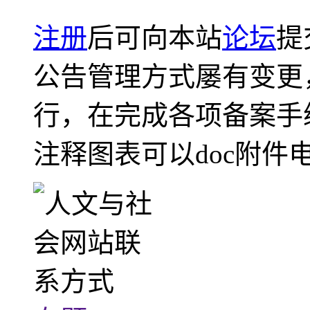
注册
后可向本站
论坛
提
公告管理方式屡有变更
行，在完成各项备案手
注释图表可以doc附件