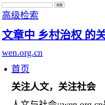
高级检索
文章中 乡村治权 的
wen.org.cn
首页
关注人文，关注社会
人文与社会::wen.or