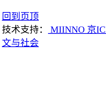
回到页顶
技术支持：
MIINNO
京IC
文与社会