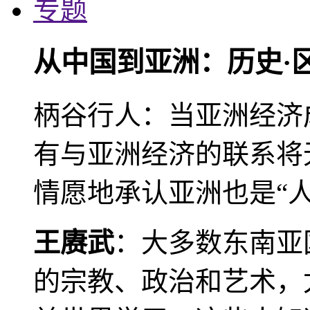
专题
从中国到亚洲：历史·
柄谷行人：当亚洲经济
有与亚洲经济的联系将
情愿地承认亚洲也是“人
王赓武
：大多数东南亚
的宗教、政治和艺术，