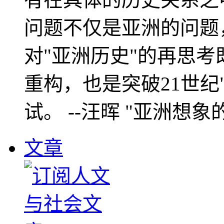
问题不仅是亚洲的问题
对"亚洲历史"的再思考
重构，也是突破21世纪
试。 --汪晖 "亚洲想象
文章