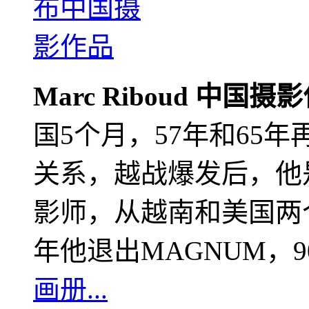
Marc Riboud 中国摄
国5个月，57年和65
关系，越战爆发后，他
影师，从越南和美国两个
年他退出MAGNUM，
画册...