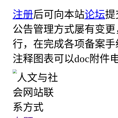
注册
后可向本站
论坛
提
公告管理方式屡有变更
行，在完成各项备案手
注释图表可以doc附件