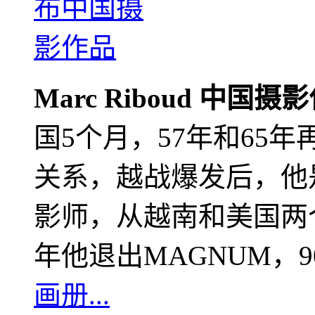
Marc Riboud 中国摄
国5个月，57年和65
关系，越战爆发后，他
影师，从越南和美国两个
年他退出MAGNUM，
画册...