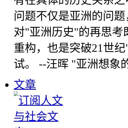
问题不仅是亚洲的问题
对"亚洲历史"的再思考
重构，也是突破21世纪
试。 --汪晖 "亚洲想象
文章