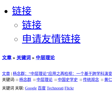
链接
链接
申请友情链接
文章
»
关键词
»
中层理论
文章
|
杨念群：“中层理论”应用之再检视：一个基于跨学科演
关键词:
杨念群
中层理论
中国史学史
传统观念
黄
关键词 关联:
Google
百度
Technorati
Flickr