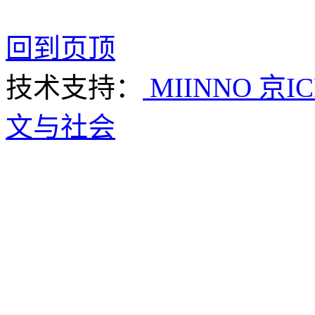
回到页顶
技术支持：
MIINNO
京IC
文与社会