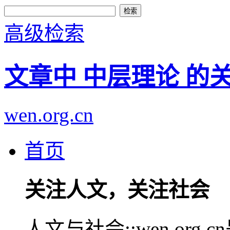
高级检索
文章中 中层理论 的
wen.org.cn
首页
关注人文，关注社会
人文与社会::wen.or