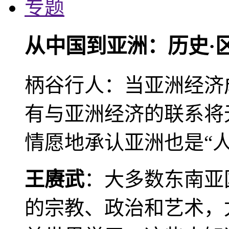
专题
从中国到亚洲：历史·
柄谷行人：当亚洲经济
有与亚洲经济的联系将
情愿地承认亚洲也是“人
王赓武
：大多数东南亚
的宗教、政治和艺术，