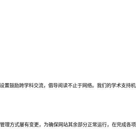
网站。栏目设置鼓励跨学科交流，倡导阅读不止于网络。我们的学术
管理方式屡有变更，为确保网站其余部分正常运行，在完成各项