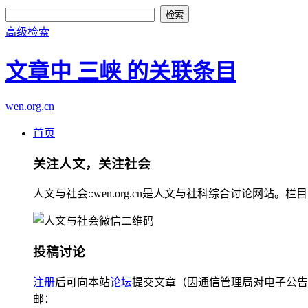
高级检索
文章中 三峡 的关联条目
wen.org.cn
首页
关注人文，关注社会
人文与社会::wen.org.cn是人文与社科综合讨论
投稿讨论
注册
后可向本站
论坛
提交文章（因通信管理局对电子公告
邮：