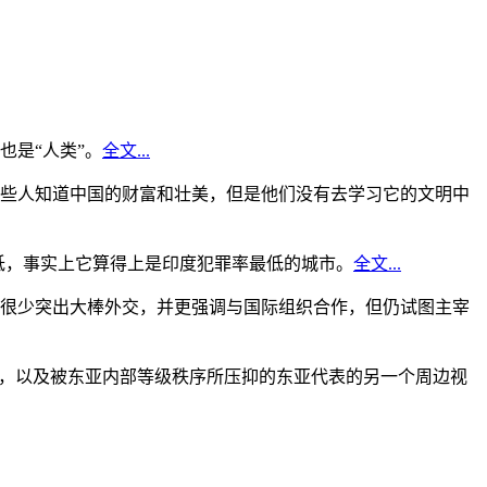
是“人类”。
全文...
些人知道中国的财富和壮美，但是他们没有去学习它的文明中
低，事实上它算得上是印度犯罪率最低的城市。
全文...
很少突出大棒外交，并更强调与国际组织合作，但仍试图主宰
角，以及被东亚内部等级秩序所压抑的东亚代表的另一个周边视