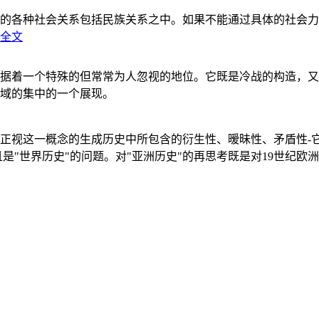
的各种社会关系包括民族关系之中。如果不能通过具体的社会力
全文
据着一个特殊的但常常为人忽视的地位。它既是冷战的构造，又
域的集中的一个展现。
正视这一概念的生成历史中所包含的衍生性、暧昧性、矛盾性-
"世界历史"的问题。对"亚洲历史"的再思考既是对19世纪欧洲