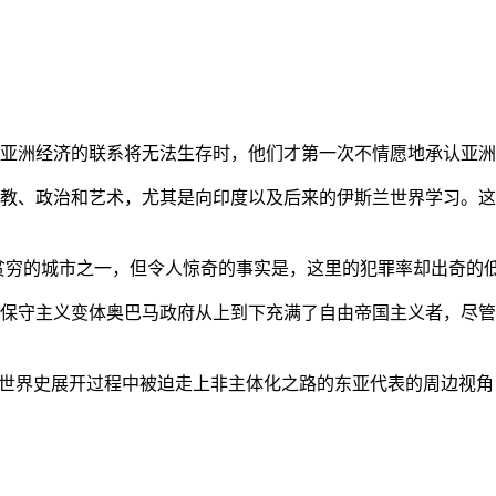
亚洲经济的联系将无法生存时，他们才第一次不情愿地承认亚洲也
教、政治和艺术，尤其是向印度以及后来的伊斯兰世界学习。这
贫穷的城市之一，但令人惊奇的事实是，这里的犯罪率却出奇的
保守主义变体奥巴马政府从上到下充满了自由帝国主义者，尽管
的世界史展开过程中被迫走上非主体化之路的东亚代表的周边视