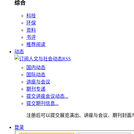
综合
科技
环保
资料
书评
推荐阅读
动态
国内动态
国际动态
讲座与会议
期刊专递
提交讲座会议动态...
提交期刊信息...
注册后可以提交展览演出、讲座与会议、期刊封面
登录