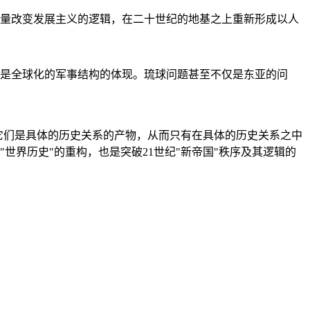
量改变发展主义的逻辑，在二十世纪的地基之上重新形成以人
是全球化的军事结构的体现。琉球问题甚至不仅是东亚的问
它们是具体的历史关系的产物，从而只有在具体的历史关系之中
"世界历史"的重构，也是突破21世纪"新帝国"秩序及其逻辑的