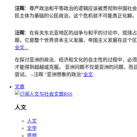
汪晖
：尊严政治和平等政治的逻辑应该被贯彻到中国社会
民主体为基础的公民政治，这个危机就不可能真正化解。
汪晖
：在有关东北亚地区的战争与和平的讨论中，琉球占
题，它是整个世界资本主义发展、帝国主义发展在这个区
全文...
在探讨亚洲的政治、经济和文化的自主性的过程中，必须
才能得到超越或克服。 亚洲问题不仅是亚洲的问题，而且是
尝试。 --汪晖 "亚洲想象的政治"
全文
文章
人文
人文
文学
思想