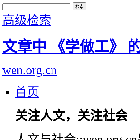
高级检索
文章中 《学做工》 
wen.org.cn
首页
关注人文，关注社会
人文与社会::wen.or