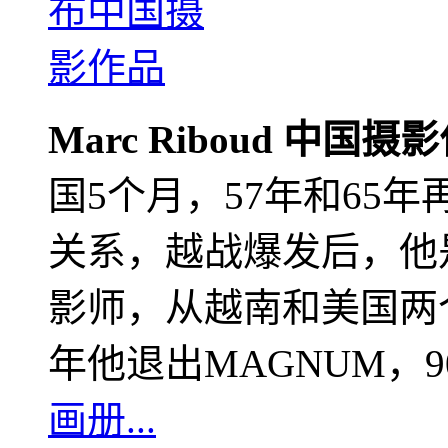
Marc Riboud 中国摄
国5个月，57年和65
关系，越战爆发后，他
影师，从越南和美国两个
年他退出MAGNUM，
画册...