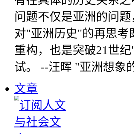
问题不仅是亚洲的问题
对"亚洲历史"的再思考
重构，也是突破21世纪
试。 --汪晖 "亚洲想象
文章