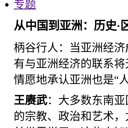
专题
从中国到亚洲：历史·
柄谷行人：当亚洲经济
有与亚洲经济的联系将
情愿地承认亚洲也是“人
王赓武
：大多数东南亚
的宗教、政治和艺术，