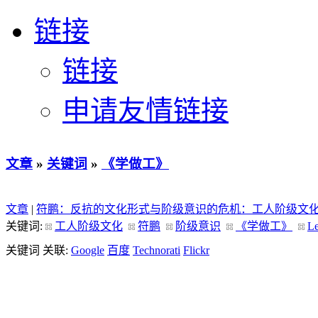
链接
链接
申请友情链接
文章
»
关键词
»
《学做工》
文章
|
符鹏：反抗的文化形式与阶级意识的危机：工人阶级文
关键词:
工人阶级文化
符鹏
阶级意识
《学做工》
Le
关键词 关联:
Google
百度
Technorati
Flickr