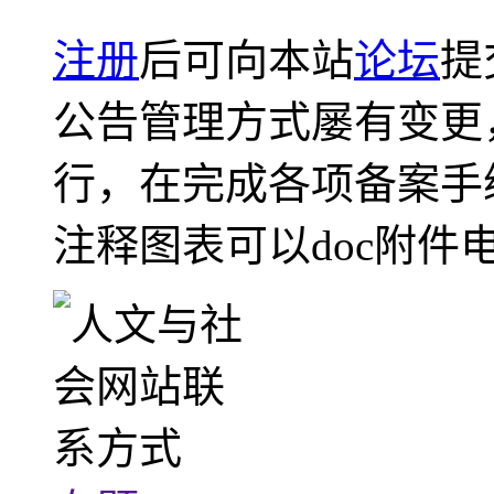
注册
后可向本站
论坛
提
公告管理方式屡有变更
行，在完成各项备案手
注释图表可以doc附件