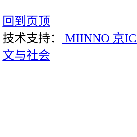
回到页顶
技术支持：
MIINNO
京IC
文与社会