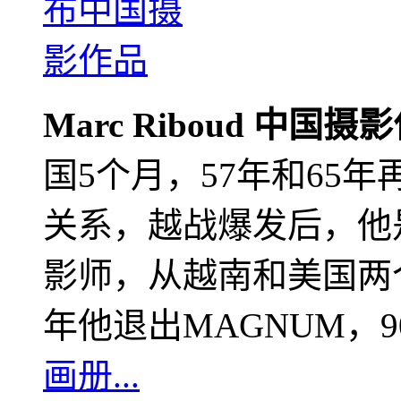
Marc Riboud 中国摄
国5个月，57年和65
关系，越战爆发后，他
影师，从越南和美国两个
年他退出MAGNUM，
画册...