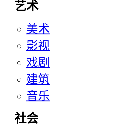
艺术
美术
影视
戏剧
建筑
音乐
社会