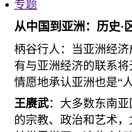
专题
从中国到亚洲：历史·
柄谷行人：当亚洲经济
有与亚洲经济的联系将
情愿地承认亚洲也是“人
王赓武
：大多数东南亚
的宗教、政治和艺术，