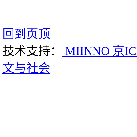
回到页顶
技术支持：
MIINNO
京IC
文与社会