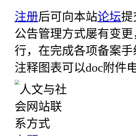
注册
后可向本站
论坛
提
公告管理方式屡有变更
行，在完成各项备案手
注释图表可以doc附件