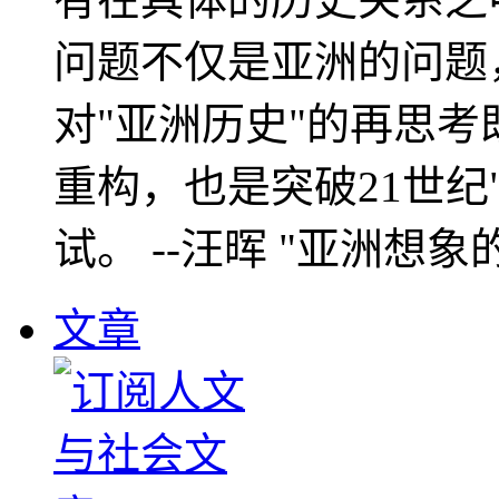
问题不仅是亚洲的问题
对"亚洲历史"的再思考
重构，也是突破21世纪
试。 --汪晖 "亚洲想象
文章