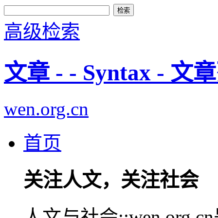
高级检索
文章 - - Syntax - 
wen.org.cn
首页
关注人文，关注社会
人文与社会::wen.or