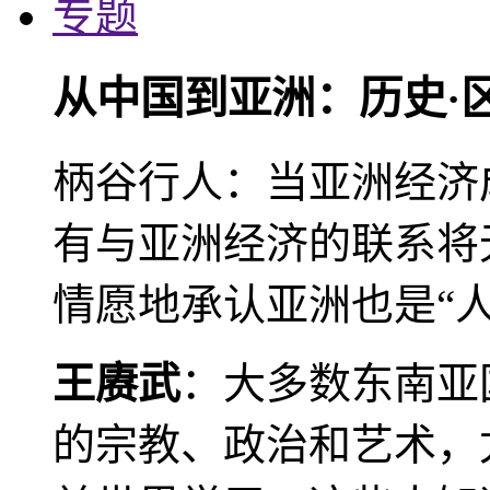
专题
从中国到亚洲：历史·
柄谷行人：当亚洲经济
有与亚洲经济的联系将
情愿地承认亚洲也是“人
王赓武
：大多数东南亚
的宗教、政治和艺术，