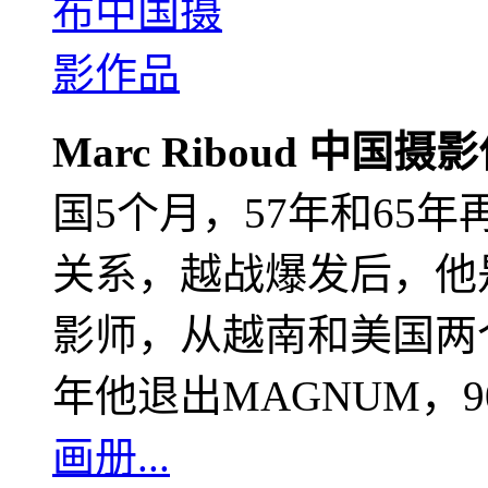
Marc Riboud 中国摄
国5个月，57年和65
关系，越战爆发后，他
影师，从越南和美国两个
年他退出MAGNUM，
画册...