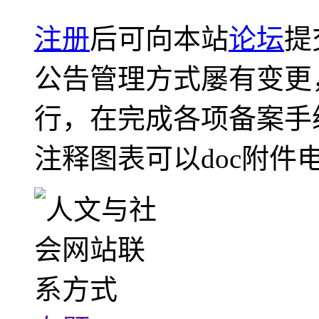
注册
后可向本站
论坛
提
公告管理方式屡有变更
行，在完成各项备案手
注释图表可以doc附件