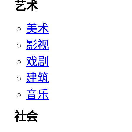
艺术
美术
影视
戏剧
建筑
音乐
社会