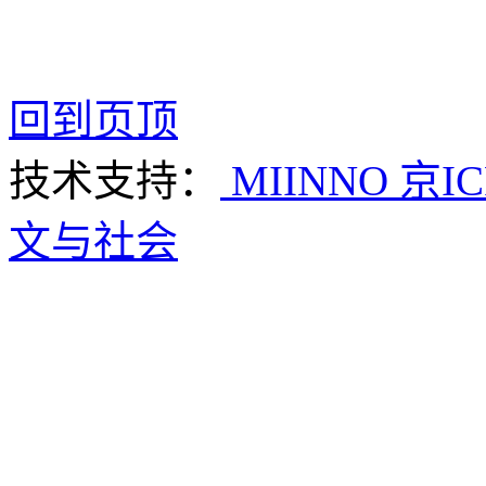
回到页顶
技术支持：
MIINNO
京IC
文与社会