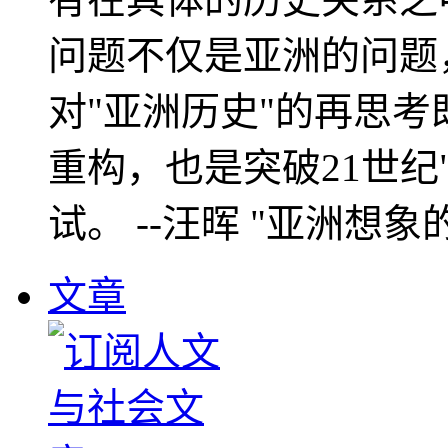
问题不仅是亚洲的问题
对"亚洲历史"的再思考
重构，也是突破21世纪
试。 --汪晖 "亚洲想象
文章