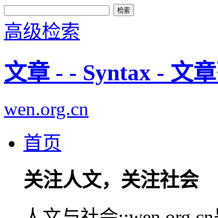
高级检索
文章 - - Syntax - 
wen.org.cn
首页
关注人文，关注社会
人文与社会::wen.or