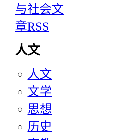
人文
人文
文学
思想
历史