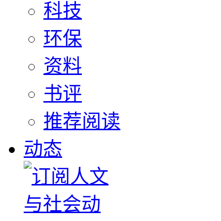
科技
环保
资料
书评
推荐阅读
动态