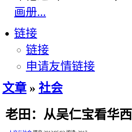
画册...
链接
链接
申请友情链接
文章
»
社会
老田：从吴仁宝看华西