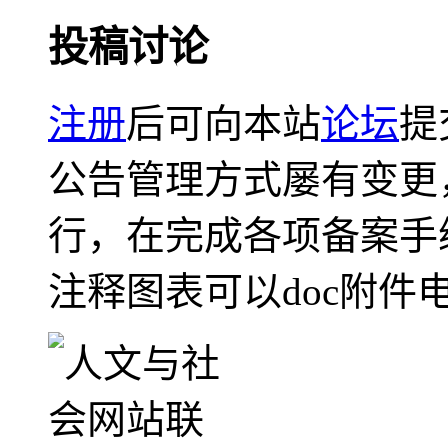
投稿讨论
注册
后可向本站
论坛
提
公告管理方式屡有变更
行，在完成各项备案手
注释图表可以doc附件