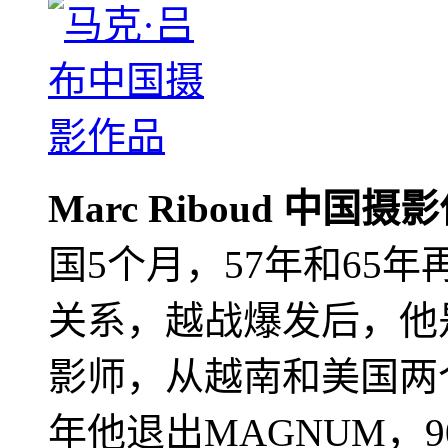
Marc Riboud 中国摄
国5个月，57年和65
关系，越战爆发后，他
影师，从越南和美国两个
年他退出MAGNUM，