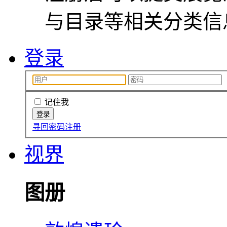
与目录等相关分类信
登录
记住我
寻回密码
注册
视界
图册