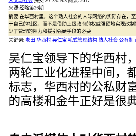
人文与社会
提交
2013/05/03
阅读:
2017
来源:
经略第26期
摘要:
在华西村里，这个熟人社会的人际网络的实际存在，至
于自己的社区，而不是借助上级政府的权威强硬地实现改制
少了管理的阻力和援引强硬手段的必要
关键词:
老田
华西村
吴仁宝
毛式管理结构
熟人社会
公有制
吴仁宝领导下的华西村
两轮工业化进程中间，
标志，华西村的公私财
的高楼和金牛正好是很