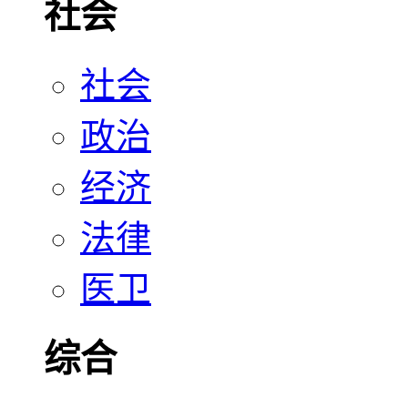
社会
社会
政治
经济
法律
医卫
综合