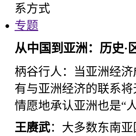
专题
从中国到亚洲：历史·
柄谷行人：当亚洲经济
有与亚洲经济的联系将
情愿地承认亚洲也是“人
王赓武
：大多数东南亚