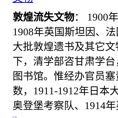
敦煌流失文物
： 190
1908年英国斯坦因、
大批敦煌遗书及其它文物
下，清学部咨甘肃学台
图书馆。惟经办官员塞
数，1911-1912年日本
奥登堡考察队、1914