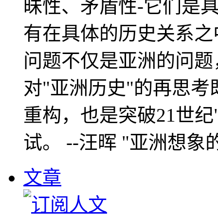
昧性、矛盾性-它们是
有在具体的历史关系之
问题不仅是亚洲的问题
对"亚洲历史"的再思考
重构，也是突破21世纪
试。 --汪晖 "亚洲想象
文章