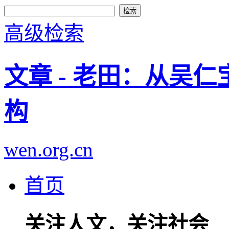
高级检索
文章 - 老田：从吴
构
wen.org.cn
首页
关注人文，关注社会