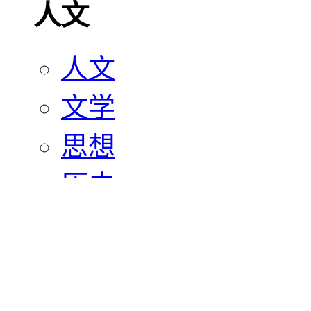
人文
人文
文学
思想
历史
宗教
艺术