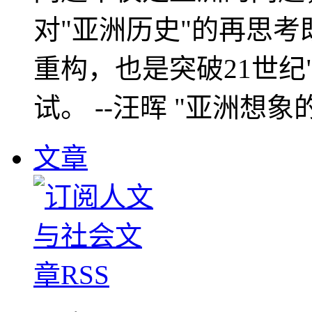
对"亚洲历史"的再思考
重构，也是突破21世纪
试。 --汪晖 "亚洲想象
文章