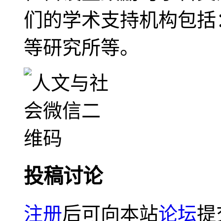
们的学术支持机构包括
等研究所等。
投稿讨论
注册
后可向本站
论坛
提