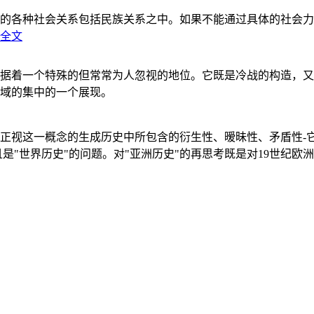
的各种社会关系包括民族关系之中。如果不能通过具体的社会力
全文
据着一个特殊的但常常为人忽视的地位。它既是冷战的构造，又
域的集中的一个展现。
正视这一概念的生成历史中所包含的衍生性、暧昧性、矛盾性-
"世界历史"的问题。对"亚洲历史"的再思考既是对19世纪欧洲