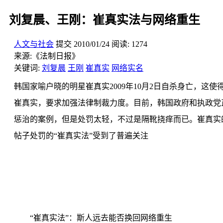
刘复晨、王刚：崔真实法与网络重生
人文与社会
提交
2010/01/24
阅读:
1274
来源:
《法制日报》
关键词:
刘复晨
王刚
崔真实
网络实名
韩国家喻户晓的明星崔真实2009年10月2日自杀身亡，
崔真实，要求加强法律制裁力度。目前，韩国政府和执政党
惩治的案例，但是处罚太轻，不过是隔靴挠痒而已。崔真实
帖子处罚的“崔真实法”受到了普遍关注
“崔真实法”：斯人远去能否换回网络重生