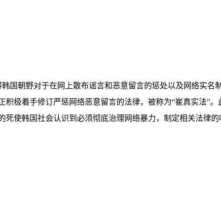
这使得韩国朝野对于在网上散布谣言和恶意留言的惩处以及网络实
正积极着手修订严惩网络恶意留言的法律，被称为“崔真实法”。
的死使韩国社会认识到必须彻底治理网络暴力，制定相关法律的