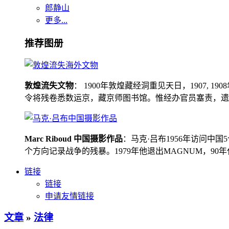
郎静山
更多...
推荐图册
敦煌流失文物
： 1900年敦煌藏经洞重见天日，1907
令将残卷悉数运京，藏京师图书馆。惟经办官员塞责，遗书留在
Marc Riboud 中国摄影作品
：马克·吕布1956年访问
个方向记录战争的残暴。1979年他退出MAGNUM，9
链接
链接
申请友情链接
文章
»
法律