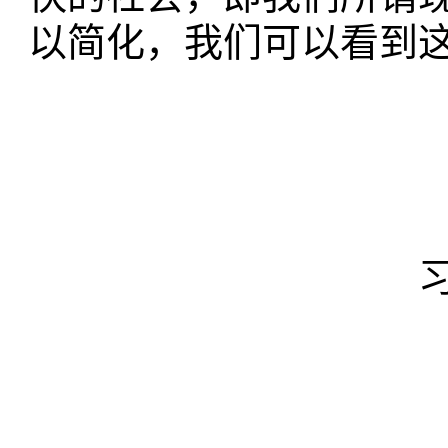
以简化，我们可以看到
礼治 /
礼俗 /
习惯、传统 
内在 /