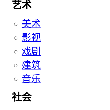
艺术
美术
影视
戏剧
建筑
音乐
社会