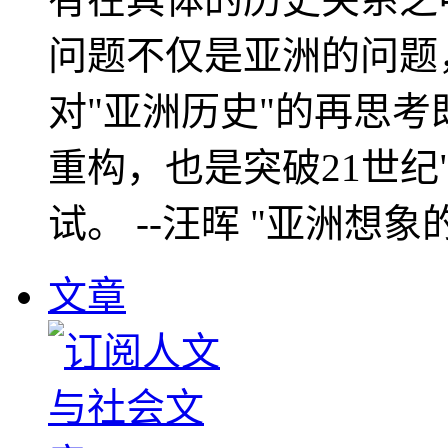
问题不仅是亚洲的问题
对"亚洲历史"的再思考
重构，也是突破21世纪
试。 --汪晖 "亚洲想象
文章