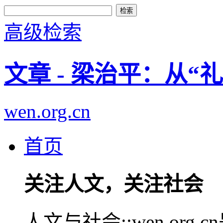
高级检索
文章 - 梁治平：从“
wen.org.cn
首页
关注人文，关注社会
人文与社会::wen.or