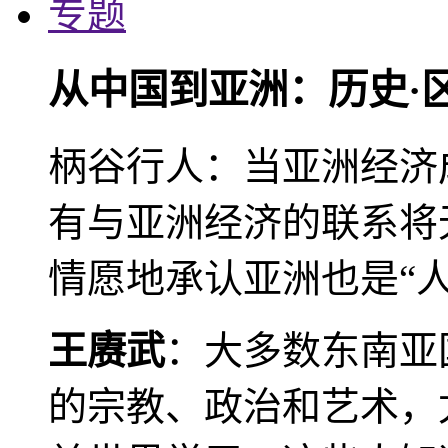
专题
从中国到亚洲：历史·
柄谷行人：当亚洲经济
有与亚洲经济的联系将
情愿地承认亚洲也是“人
王赓武
：大多数东南亚
的宗教、政治和艺术，