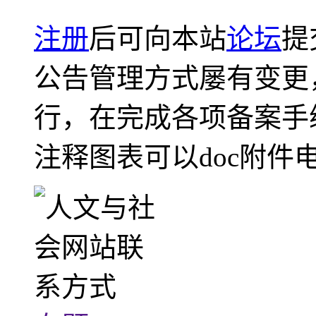
注册
后可向本站
论坛
提
公告管理方式屡有变更
行，在完成各项备案手
注释图表可以doc附件