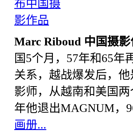
Marc Riboud 中国摄
国5个月，57年和65
关系，越战爆发后，他
影师，从越南和美国两个
年他退出MAGNUM，
画册...