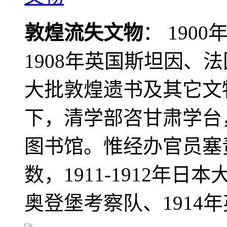
敦煌流失文物
： 190
1908年英国斯坦因、
大批敦煌遗书及其它文物
下，清学部咨甘肃学台
图书馆。惟经办官员塞
数，1911-1912年日本
奥登堡考察队、1914