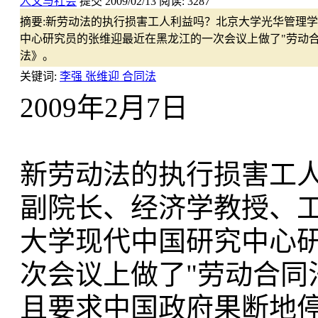
人文与社会
提交
2009/02/13
阅读:
3287
摘要:
新劳动法的执行损害工人利益吗？北京大学光华管理学
中心研究员的张维迎最近在黑龙江的一次会议上做了"劳动
法》。
关键词:
李强 张维迎 合同法
2009年2月7日
新劳动法的执行损害工
副院长、经济学教授、工
大学现代中国研究中心
次会议上做了"劳动合同
且要求中国政府果断地