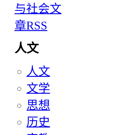
人文
人文
文学
思想
历史