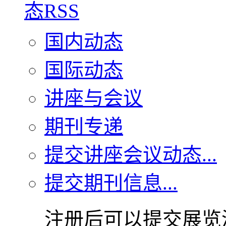
国内动态
国际动态
讲座与会议
期刊专递
提交讲座会议动态...
提交期刊信息...
注册后可以提交展览