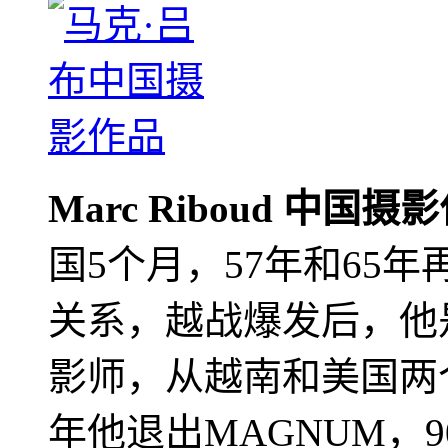
Marc Riboud 中国摄
国5个月，57年和65
关系，越战爆发后，他
影师，从越南和美国两个
年他退出MAGNUM，