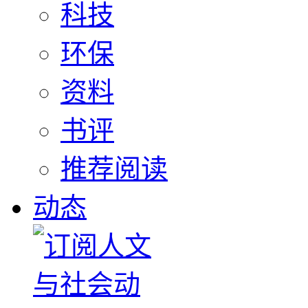
科技
环保
资料
书评
推荐阅读
动态