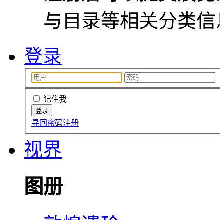
与目录等相关分类信
登录
记住我
寻回密码
注册
视界
图册