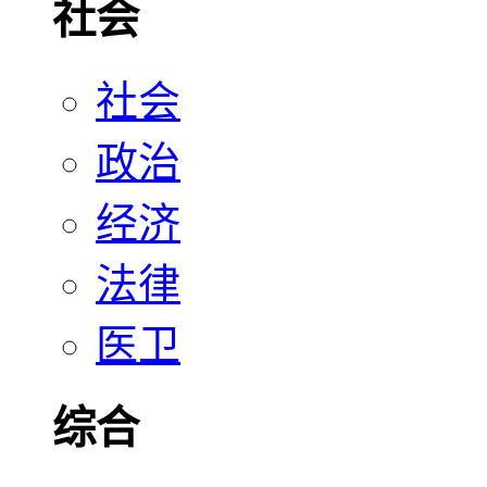
社会
社会
政治
经济
法律
医卫
综合