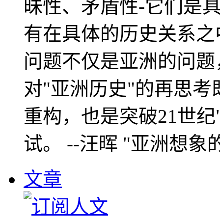
昧性、矛盾性-它们是
有在具体的历史关系之
问题不仅是亚洲的问题
对"亚洲历史"的再思考
重构，也是突破21世纪
试。 --汪晖 "亚洲想象
文章