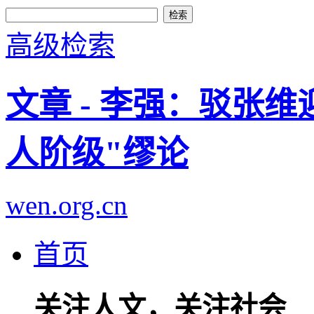
高级检索
文章 - 李强：驳张
人阶级"缪论
wen.org.cn
首页
关注人文，关注社会