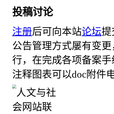
投稿讨论
注册
后可向本站
论坛
提
公告管理方式屡有变更
行，在完成各项备案手
注释图表可以doc附件