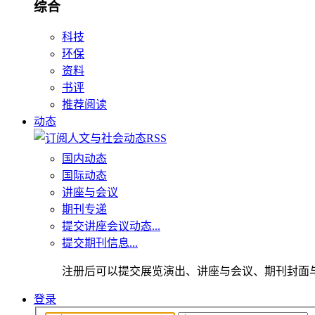
综合
科技
环保
资料
书评
推荐阅读
动态
国内动态
国际动态
讲座与会议
期刊专递
提交讲座会议动态...
提交期刊信息...
注册后可以提交展览演出、讲座与会议、期刊封面
登录