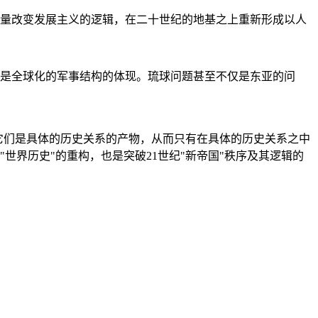
量改变发展主义的逻辑，在二十世纪的地基之上重新形成以人
是全球化的军事结构的体现。琉球问题甚至不仅是东亚的问
它们是具体的历史关系的产物，从而只有在具体的历史关系之中
"世界历史"的重构，也是突破21世纪"新帝国"秩序及其逻辑的