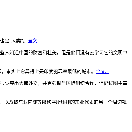
是“人类”。
全文...
些人知道中国的财富和壮美，但是他们没有去学习它的文明中
低，事实上它算得上是印度犯罪率最低的城市。
全文...
很少突出大棒外交，并更强调与国际组织合作，但仍试图主宰
角，以及被东亚内部等级秩序所压抑的东亚代表的另一个周边视