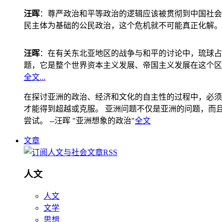
汪晖
：尊严政治和平等政治的逻辑应该被贯彻到中国社会
民主体为基础的公民政治，这个危机就不可能真正化解。
汪晖
：在有关东北亚地区的战争与和平的讨论中，琉球占
题，它是整个世界资本主义发展、帝国主义发展在这个区
全文...
在探讨亚洲的政治、经济和文化的自主性的过程中，必须
才能得到超越或克服。 亚洲问题不仅是亚洲的问题，而且是
尝试。 --汪晖 "亚洲想象的政治"
全文
文章
人文
人文
文学
思想