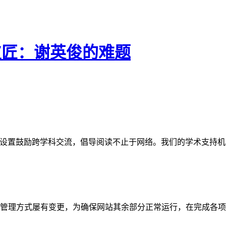
皮匠：谢英俊的难题
网站。栏目设置鼓励跨学科交流，倡导阅读不止于网络。我们的学术
管理方式屡有变更，为确保网站其余部分正常运行，在完成各项