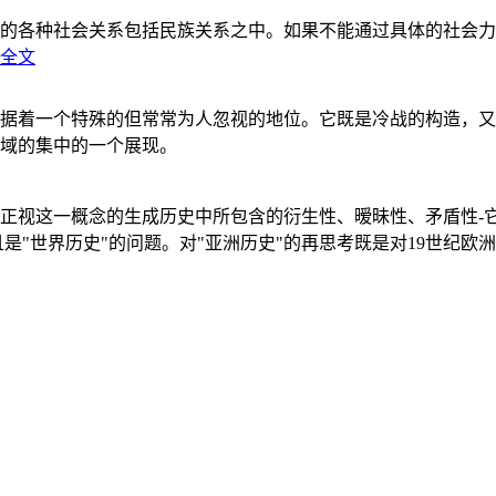
的各种社会关系包括民族关系之中。如果不能通过具体的社会力
全文
据着一个特殊的但常常为人忽视的地位。它既是冷战的构造，又
域的集中的一个展现。
正视这一概念的生成历史中所包含的衍生性、暧昧性、矛盾性-
"世界历史"的问题。对"亚洲历史"的再思考既是对19世纪欧洲