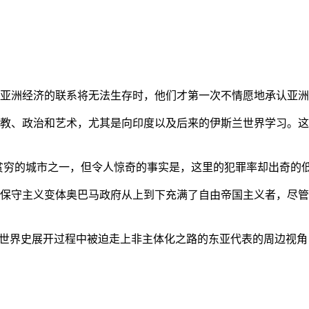
亚洲经济的联系将无法生存时，他们才第一次不情愿地承认亚洲也
教、政治和艺术，尤其是向印度以及后来的伊斯兰世界学习。这
贫穷的城市之一，但令人惊奇的事实是，这里的犯罪率却出奇的
保守主义变体奥巴马政府从上到下充满了自由帝国主义者，尽管
的世界史展开过程中被迫走上非主体化之路的东亚代表的周边视