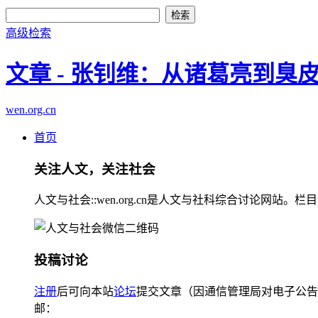
高级检索
文章 - 张钊维：从诸葛亮到臭
wen.org.cn
首页
关注人文，关注社会
人文与社会::wen.org.cn是人文与社科综合讨论
投稿讨论
注册
后可向本站
论坛
提交文章（因通信管理局对电子公告
邮：