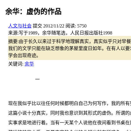
余华：虚伪的作品
人文与社会
提交
2012/11/22
阅读:
5750
来源:
写于1989，余华随笔选，人民日报出版社1998
摘要:
由于长久以来过于科学地理解真实，真实似乎只对早餐
我们的文学只能在缺乏想象的茅屋里度日如年。在有人以要
学会出现奇迹。
关键词:
余华
一
现在我似乎比以往任何时候都明白自己为何写作，我的所有
这篇小说十分真实，同时我也意识到其形式的虚伪。所谓的
实事求是地进行着。当有一天某个人说他在夜间看到书桌在