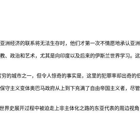
亚洲经济的联系将无法生存时，他们才第一次不情愿地承认亚洲也
教、政治和艺术，尤其是向印度以及后来的伊斯兰世界学习。这
贫穷的城市之一，但令人惊奇的事实是，这里的犯罪率却出奇的
保守主义变体奥巴马政府从上到下充满了自由帝国主义者，尽管
的世界史展开过程中被迫走上非主体化之路的东亚代表的周边视