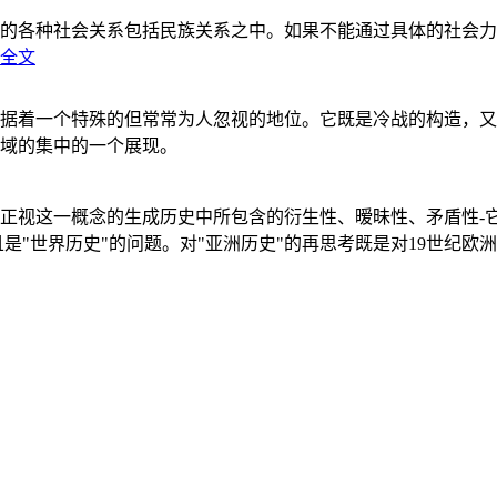
的各种社会关系包括民族关系之中。如果不能通过具体的社会力
全文
据着一个特殊的但常常为人忽视的地位。它既是冷战的构造，又
域的集中的一个展现。
正视这一概念的生成历史中所包含的衍生性、暧昧性、矛盾性-
"世界历史"的问题。对"亚洲历史"的再思考既是对19世纪欧洲