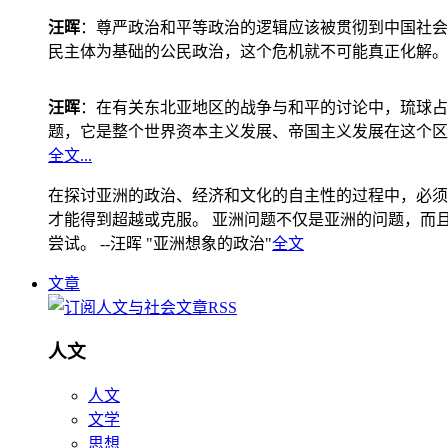
汪晖
：尊严政治和平等政治的逻辑应该被贯彻到中国社会
民主体为基础的公民政治，这个危机就不可能真正化解。
汪晖
：在有关东北亚地区的战争与和平的讨论中，琉球占
题，它是整个世界资本主义发展、帝国主义发展在这个区
全文...
在探讨亚洲的政治、经济和文化的自主性的过程中，必须
才能得到超越或克服。 亚洲问题不仅是亚洲的问题，而且是
尝试。 --汪晖 "亚洲想象的政治"
全文
文章
人文
人文
文学
思想