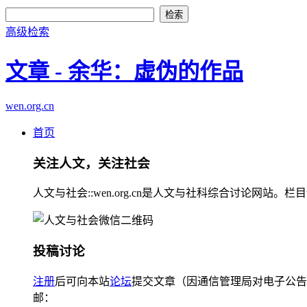
高级检索
文章 - 余华：虚伪的作品
wen.org.cn
首页
关注人文，关注社会
人文与社会::wen.org.cn是人文与社科综合讨论
投稿讨论
注册
后可向本站
论坛
提交文章（因通信管理局对电子公告
邮：