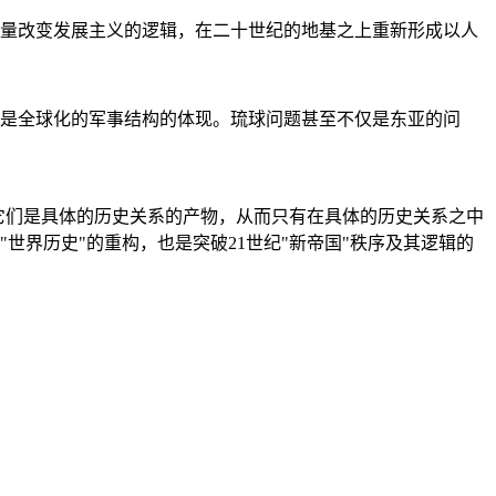
量改变发展主义的逻辑，在二十世纪的地基之上重新形成以人
是全球化的军事结构的体现。琉球问题甚至不仅是东亚的问
它们是具体的历史关系的产物，从而只有在具体的历史关系之中
"世界历史"的重构，也是突破21世纪"新帝国"秩序及其逻辑的