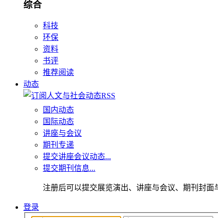
综合
科技
环保
资料
书评
推荐阅读
动态
国内动态
国际动态
讲座与会议
期刊专递
提交讲座会议动态...
提交期刊信息...
注册后可以提交展览演出、讲座与会议、期刊封面
登录