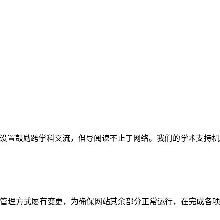
网站。栏目设置鼓励跨学科交流，倡导阅读不止于网络。我们的学术
管理方式屡有变更，为确保网站其余部分正常运行，在完成各项