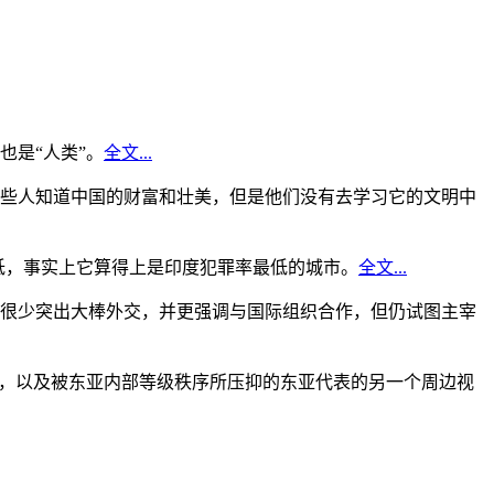
是“人类”。
全文...
些人知道中国的财富和壮美，但是他们没有去学习它的文明中
低，事实上它算得上是印度犯罪率最低的城市。
全文...
很少突出大棒外交，并更强调与国际组织合作，但仍试图主宰
角，以及被东亚内部等级秩序所压抑的东亚代表的另一个周边视