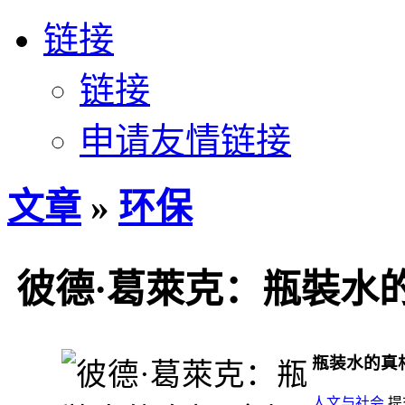
链接
链接
申请友情链接
文章
»
环保
彼德·葛萊克：瓶裝水
瓶装水的真
人文与社会
提