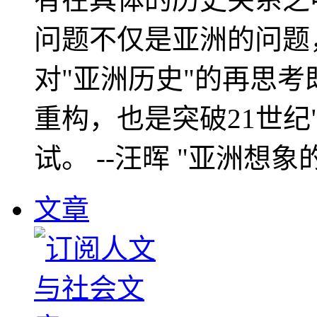
问题不仅是亚洲的问题
对"亚洲历史"的再思考
重构，也是突破21世纪
试。 --汪晖 "亚洲想象
文章