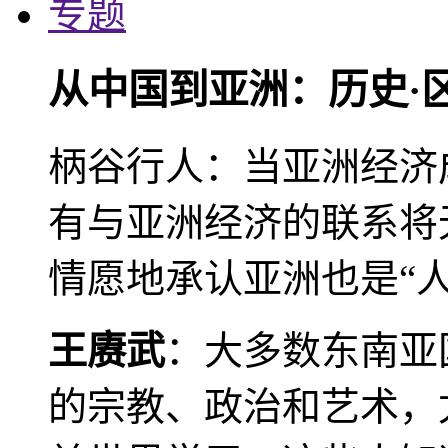
专题
从中国到亚洲：历史·
柄谷行人：当亚洲经济
有与亚洲经济的联系将
情愿地承认亚洲也是“人
王赓武
：大多数东南亚
的宗教、政治和艺术，