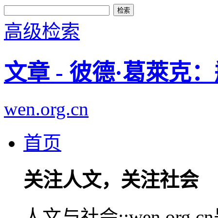
高级检索
文章 - 彼德·葛萊
wen.org.cn
首页
关注人文，关注社会
人文与社会::wen.or