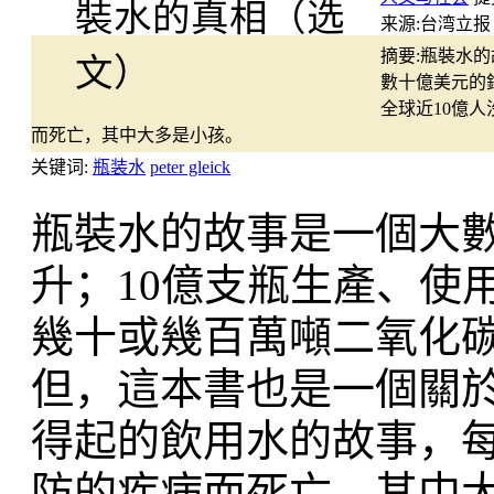
来源:
台湾立报
摘要:
瓶裝水的
數十億美元的
全球近10億
而死亡，其中大多是小孩。
关键词:
瓶装水
peter gleick
瓶裝水的故事是一個大
升；10億支瓶生產、使
幾十或幾百萬噸二氧化碳
但，這本書也是一個關於
得起的飲用水的故事，
防的疾病而死亡，其中