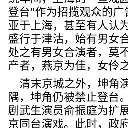
登台"作为招揽观众的广
亚于上海，甚至有人认为
盛行于津沽，始有男女
处之有男女合演者，莫
产者，燕京为佳，女伶之
清末京城之外，坤角演
隅，坤角仍被禁止登台
剧武生演员俞振庭为扩
京同台演戏。此时，政