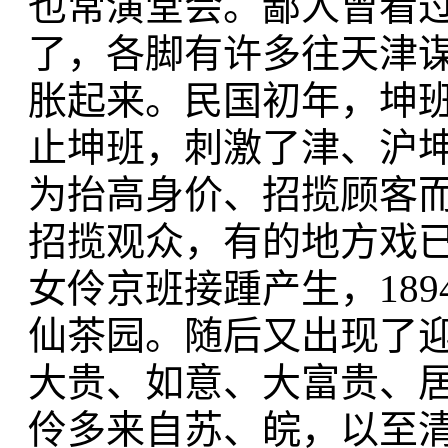
也常演堂会。鄙人曾看
了，各脚有许多往天津谋生
胀起来。民国初年，坤班
止坤班，刺激了津、沪
为抬高身价、招揽顾客
招揽观众，有的地方戏
女伶京班接踵产生，189
仙茶园。随后又出现了
大贵、如意、大富贵、
伶多来自苏、皖，以至清