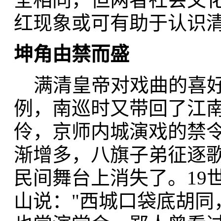
红现象或可有助于认识
坤角由禁而盛
满清皇帝对戏曲的喜好
例，南巡时又带回了江
伶，京师内城演戏的禁
渐增多，八旗子弟征逐
民间舞台上消失了。19
山说："西城口袋底胡同