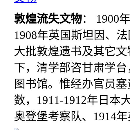
敦煌流失文物
： 190
1908年英国斯坦因、
大批敦煌遗书及其它文物
下，清学部咨甘肃学台
图书馆。惟经办官员塞
数，1911-1912年日本
奥登堡考察队、1914