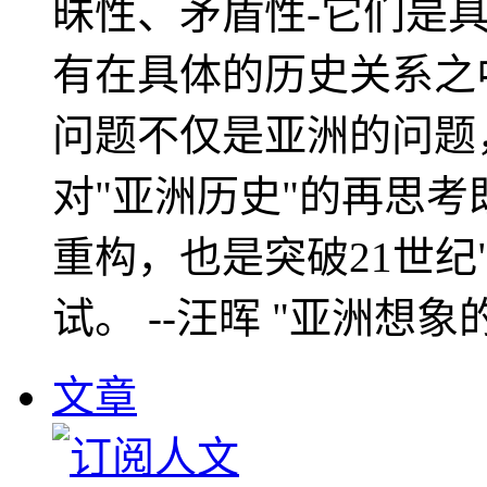
昧性、矛盾性-它们是
有在具体的历史关系之
问题不仅是亚洲的问题
对"亚洲历史"的再思考
重构，也是突破21世纪
试。 --汪晖 "亚洲想象
文章