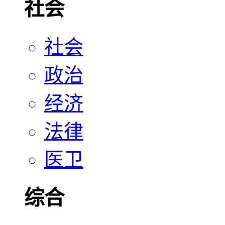
社会
社会
政治
经济
法律
医卫
综合