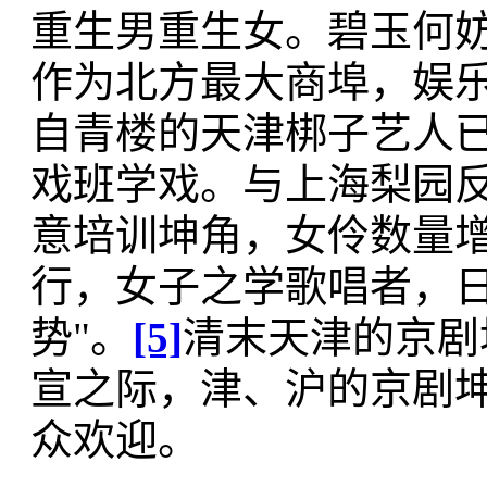
重生男重生女。碧玉何妨
作为北方最大商埠，娱乐
自青楼的天津梆子艺人
戏班学戏。与上海梨园
意培训坤角，女伶数量增
行，女子之学歌唱者，日多
势"。
[5]
清末天津的京剧
宣之际，津、沪的京剧
众欢迎。