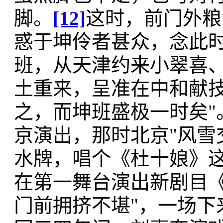
脚。
[12]
这时，前门外粮
惑于坤伶者甚众，念此时
班，从天津约来小翠喜、
土重来，呈准在中和献
之，而坤班盛极一时矣"
京演出，那时北京"风雪
水牌，唱个《杜十娘》这
在第一舞台演出新剧目《
门前拥挤不堪"，一场下