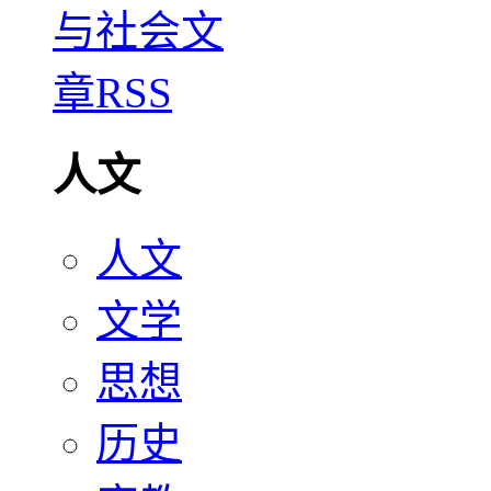
人文
人文
文学
思想
历史