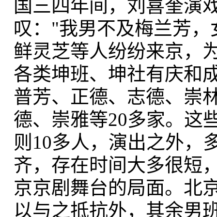
国三四年间，刘喜奎演
叹："我男不及梅兰芳，
鲜灵芝等人纷纷来京，
各类坤班、坤社有庆和
普芳、正德、志德、崇
德、崇雅等20多家。这
则10多人，演出之外，
齐，存在时间大多很短
京京剧舞台的局面。北京
以与之抵抗外，其余男班