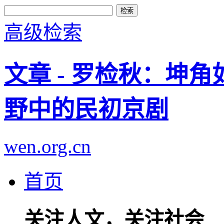
高级检索
文章 - 罗检秋：坤角
野中的民初京剧
wen.org.cn
首页
关注人文，关注社会