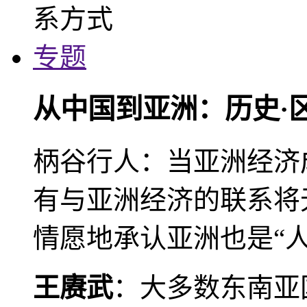
专题
从中国到亚洲：历史·
柄谷行人：当亚洲经济
有与亚洲经济的联系将
情愿地承认亚洲也是“人
王赓武
：大多数东南亚