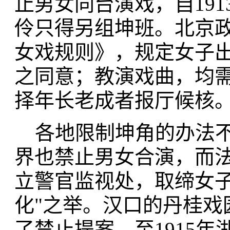
止男女同台演戏，自19
伶只得另组坤班。北京政
女戏规则》，规定女子
之同意；教演戏曲，均
择年长老成者报厅候核
各地限制坤角的办法不
界也禁止男女合演，而
立警官监视处，取缔女子
化"之举。汉口的丹桂戏
了禁止提案，至1915