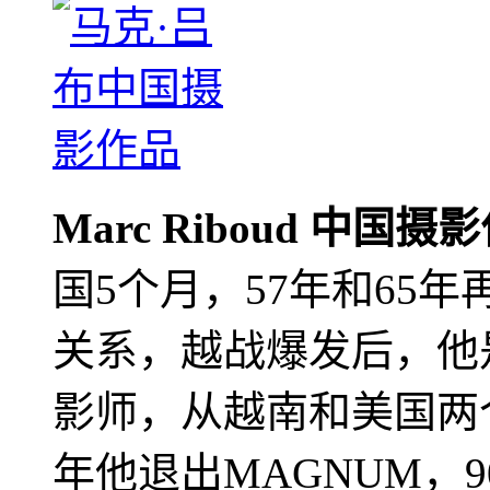
Marc Riboud 中国摄
国5个月，57年和65
关系，越战爆发后，他
影师，从越南和美国两个
年他退出MAGNUM，