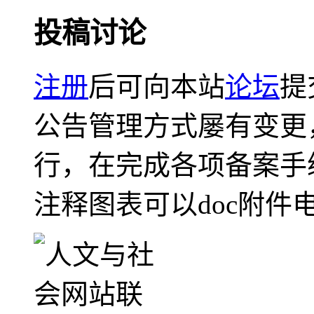
投稿讨论
注册
后可向本站
论坛
提
公告管理方式屡有变更
行，在完成各项备案手
注释图表可以doc附件