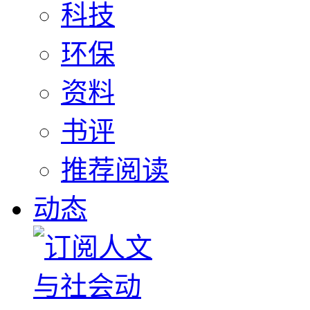
科技
环保
资料
书评
推荐阅读
动态