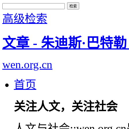
高级检索
文章 - 朱迪斯·巴
wen.org.cn
首页
关注人文，关注社会
人文与社会::wen.or