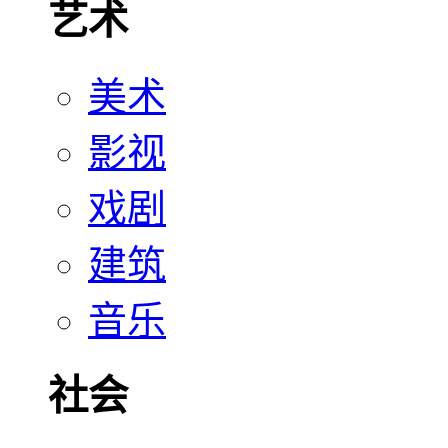
艺术
美术
影视
戏剧
建筑
音乐
社会