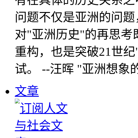
问题不仅是亚洲的问题
对"亚洲历史"的再思考
重构，也是突破21世纪
试。 --汪晖 "亚洲想象
文章