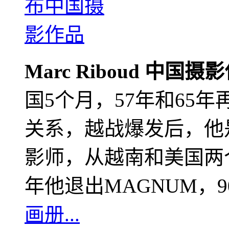
Marc Riboud 中国摄
国5个月，57年和65
关系，越战爆发后，他
影师，从越南和美国两个
年他退出MAGNUM，
画册...