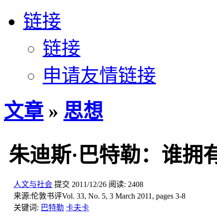
链接
链接
申请友情链接
文章
»
思想
朱迪斯·巴特勒：谁拥
人文与社会
提交
2011/12/26
阅读:
2408
来源:
伦敦书评Vol. 33, No. 5, 3 March 2011, pages 3-8
关键词:
巴特勒
卡夫卡