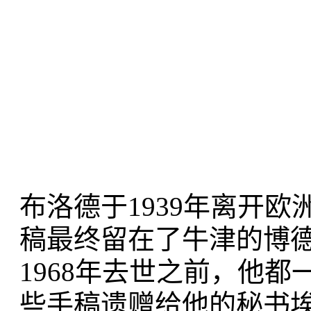
布洛德于1939年离开
稿最终留在了牛津的博德安图书
1968年去世之前，他
些手稿遗赠给他的秘书埃丝特·