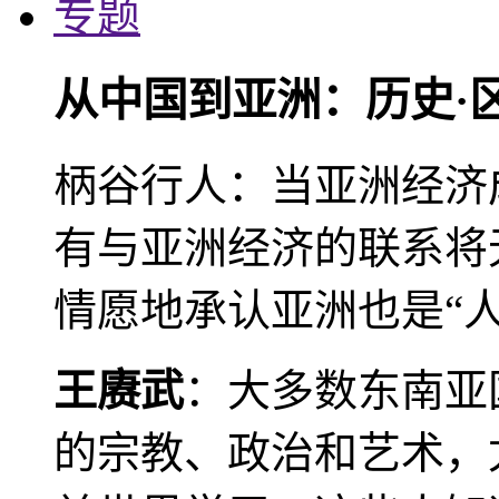
专题
从中国到亚洲：历史·
柄谷行人：当亚洲经济
有与亚洲经济的联系将
情愿地承认亚洲也是“人
王赓武
：大多数东南亚
的宗教、政治和艺术，