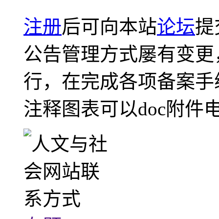
注册
后可向本站
论坛
提
公告管理方式屡有变更
行，在完成各项备案手
注释图表可以doc附件