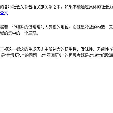
的各种社会关系包括民族关系之中。如果不能通过具体的社会力
全文
据着一个特殊的但常常为人忽视的地位。它既是冷战的构造，又
域的集中的一个展现。
正视这一概念的生成历史中所包含的衍生性、暧昧性、矛盾性-
"世界历史"的问题。对"亚洲历史"的再思考既是对19世纪欧洲