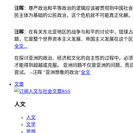
汪晖
：尊严政治和平等政治的逻辑应该被贯彻到中国社会
民主体为基础的公民政治，这个危机就不可能真正化解。
汪晖
：在有关东北亚地区的战争与和平的讨论中，琉球占
题，它是整个世界资本主义发展、帝国主义发展在这个区
全文...
在探讨亚洲的政治、经济和文化的自主性的过程中，必须
才能得到超越或克服。 亚洲问题不仅是亚洲的问题，而且是
尝试。 --汪晖 "亚洲想象的政治"
全文
文章
人文
人文
文学
思想