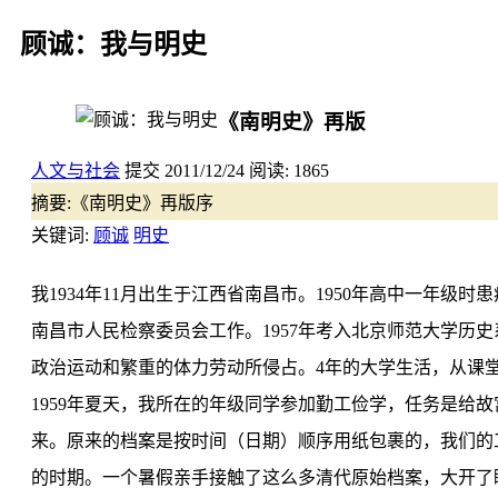
顾诚：我与明史
《南明史》再版
人文与社会
提交
2011/12/24
阅读:
1865
摘要:
《南明史》再版序
关键词:
顾诚
明史
我1934年11月出生于江西省南昌市。1950年高中一年
南昌市人民检察委员会工作。1957年考入北京师范大学
政治运动和繁重的体力劳动所侵占。4年的大学生活，从课
1959年夏天，我所在的年级同学参加勤工俭学，任务是
来。原来的档案是按时间（日期）顺序用纸包裹的，我们的
的时期。一个暑假亲手接触了这么多清代原始档案，大开了