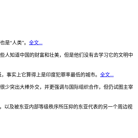
是“人类”。
全文...
些人知道中国的财富和壮美，但是他们没有去学习它的文明中
低，事实上它算得上是印度犯罪率最低的城市。
全文...
很少突出大棒外交，并更强调与国际组织合作，但仍试图主宰
角，以及被东亚内部等级秩序所压抑的东亚代表的另一个周边视