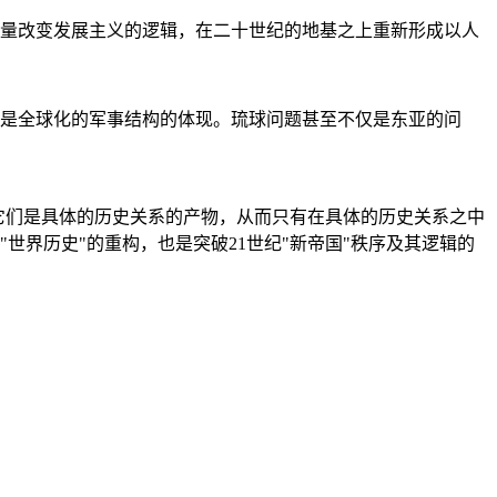
量改变发展主义的逻辑，在二十世纪的地基之上重新形成以人
是全球化的军事结构的体现。琉球问题甚至不仅是东亚的问
它们是具体的历史关系的产物，从而只有在具体的历史关系之中
"世界历史"的重构，也是突破21世纪"新帝国"秩序及其逻辑的