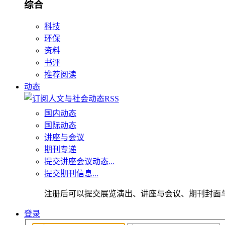
综合
科技
环保
资料
书评
推荐阅读
动态
国内动态
国际动态
讲座与会议
期刊专递
提交讲座会议动态...
提交期刊信息...
注册后可以提交展览演出、讲座与会议、期刊封面
登录