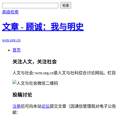
高级检索
文章 - 顾诚：我与明史
wen.org.cn
首页
关注人文，关注社会
人文与社会::wen.org.cn是人文与社科综合讨论
投稿讨论
注册
后可向本站
论坛
提交文章（因通信管理局对电子公告
邮：