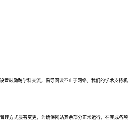
网站。栏目设置鼓励跨学科交流，倡导阅读不止于网络。我们的学术
管理方式屡有变更，为确保网站其余部分正常运行，在完成各项