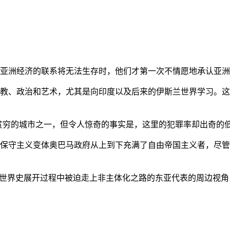
亚洲经济的联系将无法生存时，他们才第一次不情愿地承认亚洲也
教、政治和艺术，尤其是向印度以及后来的伊斯兰世界学习。这
贫穷的城市之一，但令人惊奇的事实是，这里的犯罪率却出奇的
保守主义变体奥巴马政府从上到下充满了自由帝国主义者，尽管
的世界史展开过程中被迫走上非主体化之路的东亚代表的周边视