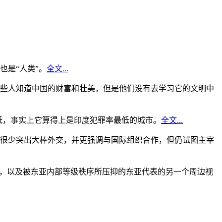
是“人类”。
全文...
些人知道中国的财富和壮美，但是他们没有去学习它的文明中
低，事实上它算得上是印度犯罪率最低的城市。
全文...
很少突出大棒外交，并更强调与国际组织合作，但仍试图主宰
角，以及被东亚内部等级秩序所压抑的东亚代表的另一个周边视