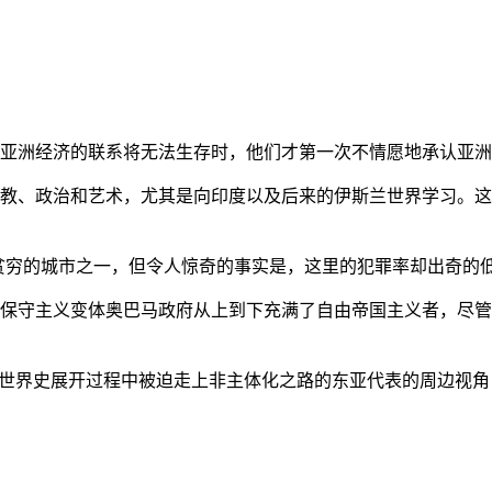
亚洲经济的联系将无法生存时，他们才第一次不情愿地承认亚洲也
教、政治和艺术，尤其是向印度以及后来的伊斯兰世界学习。这
贫穷的城市之一，但令人惊奇的事实是，这里的犯罪率却出奇的
保守主义变体奥巴马政府从上到下充满了自由帝国主义者，尽管
的世界史展开过程中被迫走上非主体化之路的东亚代表的周边视