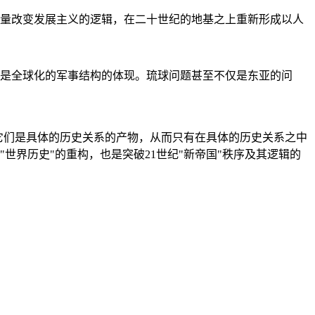
量改变发展主义的逻辑，在二十世纪的地基之上重新形成以人
是全球化的军事结构的体现。琉球问题甚至不仅是东亚的问
它们是具体的历史关系的产物，从而只有在具体的历史关系之中
"世界历史"的重构，也是突破21世纪"新帝国"秩序及其逻辑的