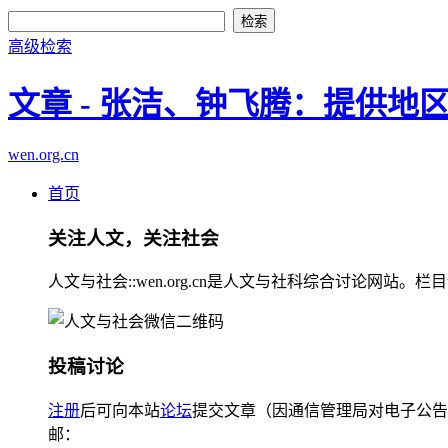
高级检索
文章 - 张洁、钟飞腾：提供
wen.org.cn
首页
关注人文，关注社会
人文与社会::wen.org.cn是人文与社科综合讨论
投稿讨论
注册
后可向本站
论坛
提交文章（因通信管理局对电子公告
邮：