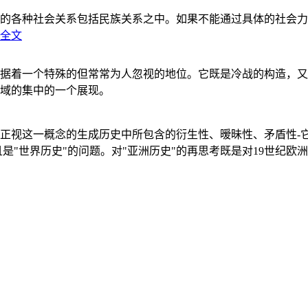
的各种社会关系包括民族关系之中。如果不能通过具体的社会力
全文
据着一个特殊的但常常为人忽视的地位。它既是冷战的构造，又
域的集中的一个展现。
正视这一概念的生成历史中所包含的衍生性、暧昧性、矛盾性-
"世界历史"的问题。对"亚洲历史"的再思考既是对19世纪欧洲