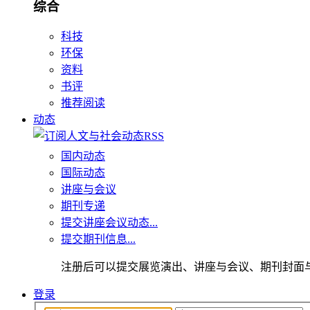
综合
科技
环保
资料
书评
推荐阅读
动态
国内动态
国际动态
讲座与会议
期刊专递
提交讲座会议动态...
提交期刊信息...
注册后可以提交展览演出、讲座与会议、期刊封面
登录