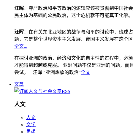
汪晖
：尊严政治和平等政治的逻辑应该被贯彻到中国社会
民主体为基础的公民政治，这个危机就不可能真正化解。
汪晖
：在有关东北亚地区的战争与和平的讨论中，琉球占
题，它是整个世界资本主义发展、帝国主义发展在这个区
全文...
在探讨亚洲的政治、经济和文化的自主性的过程中，必须
才能得到超越或克服。 亚洲问题不仅是亚洲的问题，而且是
尝试。 --汪晖 "亚洲想象的政治"
全文
文章
人文
人文
文学
思想