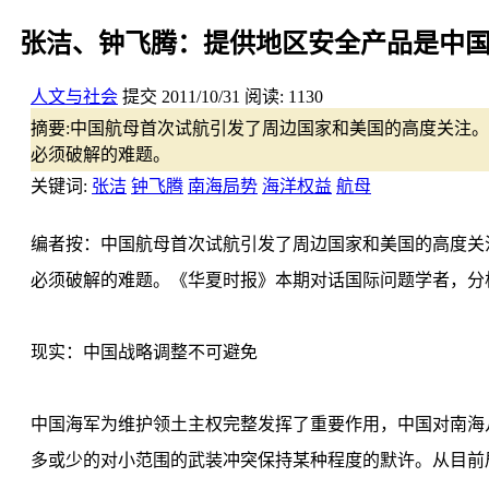
张洁、钟飞腾：提供地区安全产品是中
人文与社会
提交
2011/10/31
阅读:
1130
摘要:
中国航母首次试航引发了周边国家和美国的高度关注。
必须破解的难题。
关键词:
张洁
钟飞腾
南海局势
海洋权益
航母
编者按：中国航母首次试航引发了周边国家和美国的高度关
必须破解的难题。《华夏时报》本期对话国际问题学者，分
现实：中国战略调整不可避免
中国海军为维护领土主权完整发挥了重要作用，中国对南海
多或少的对小范围的武装冲突保持某种程度的默许。从目前