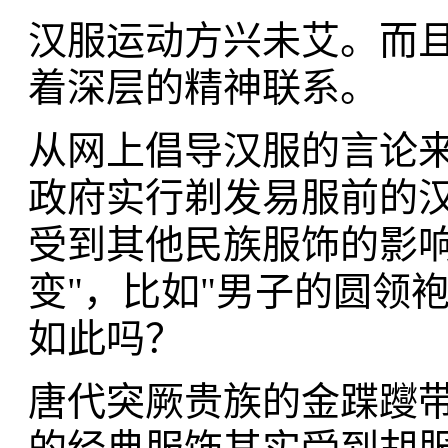
汉服运动方兴未艾。而且
着深层的精神联系。
从网上倡导汉服的言论来
政府实行剃发易服前的汉
受到其他民族服饰的影
变"，比如"男子的圆领袍服
如此吗？
唐代突厥贵族的金蹀躞带