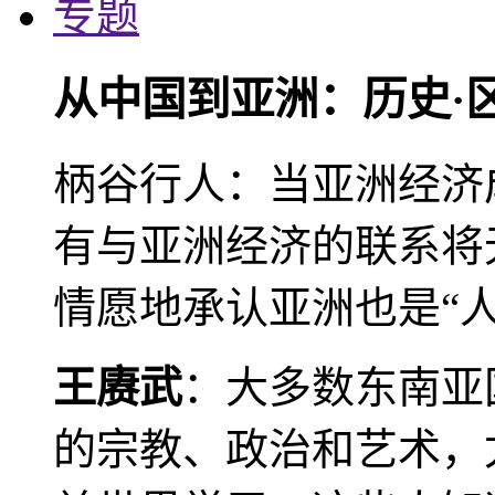
专题
从中国到亚洲：历史·
柄谷行人：当亚洲经济
有与亚洲经济的联系将
情愿地承认亚洲也是“人
王赓武
：大多数东南亚
的宗教、政治和艺术，