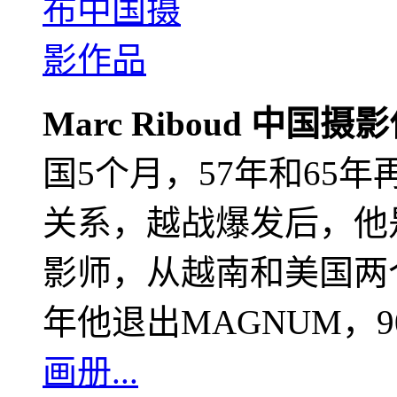
Marc Riboud 中国摄
国5个月，57年和65
关系，越战爆发后，他
影师，从越南和美国两个
年他退出MAGNUM，
画册...