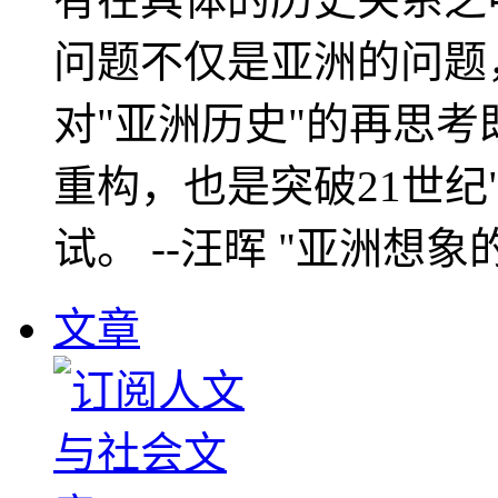
问题不仅是亚洲的问题
对"亚洲历史"的再思考
重构，也是突破21世纪
试。 --汪晖 "亚洲想象
文章