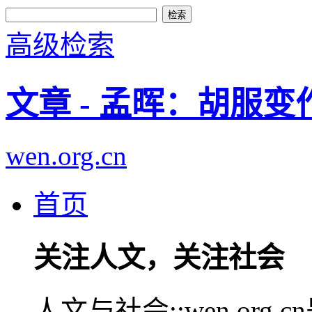
高级检索
文章 - 孟晖：胡服
wen.org.cn
首页
关注人文，关注社会
人文与社会::wen.or