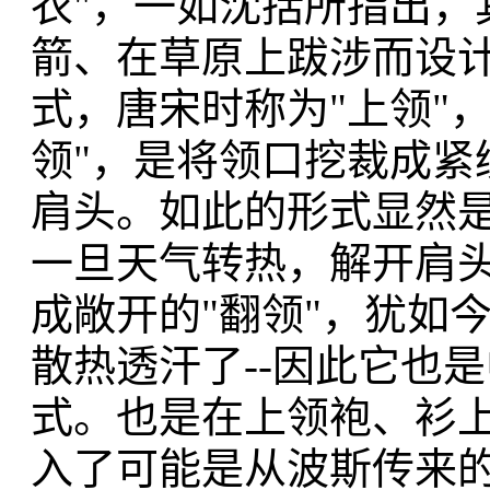
衣"，一如沈括所指出，
箭、在草原上跋涉而设
式，唐宋时称为"上领"，
领"，是将领口挖裁成紧
肩头。如此的形式显然
一旦天气转热，解开肩头
成敞开的"翻领"，犹如
散热透汗了--因此它也
式。也是在上领袍、衫
入了可能是从波斯传来的