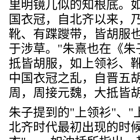
里明镜儿似的知根底。如
国衣冠，自北齐以来，
靴、有蹀躞带，皆胡服也
于涉草。"朱熹也在《朱
抵皆胡服，如上领衫、
中国衣冠之乱，自晋五
周，周接元魏，大抵皆胡
朱子提到的"上领衫"、"
北齐时代最初出现的时候