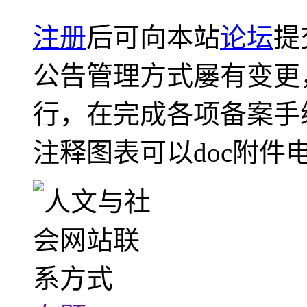
注册
后可向本站
论坛
提
公告管理方式屡有变更
行，在完成各项备案手
注释图表可以doc附件