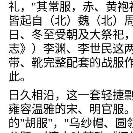
礼，"其常服，赤、黄袍
皆起自（北）魏（北）
日、冬至受朝及大祭祀，
志》）李渊、李世民这
带、靴完整配套的战服作
此。
日久相沿，这一套轻捷
雍容温雅的宋、明官服
的"胡服"，"乌纱帽、