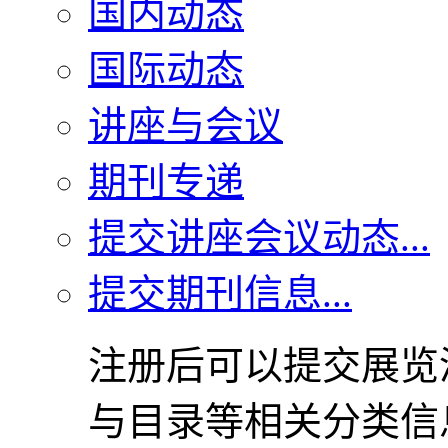
国内动态
国际动态
讲座与会议
期刊专递
提交讲座会议动态...
提交期刊信息...
注册后可以提交展览
与目录等相关分类信