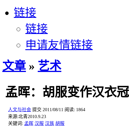
链接
链接
申请友情链接
文章
»
艺术
孟晖：胡服变作汉衣冠
人文与社会
提交
2011/08/11
阅读:
1864
来源:
北青2010.9.23
关键词:
孟晖
汉服
汉族
胡服