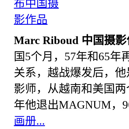
Marc Riboud 中国摄
国5个月，57年和65
关系，越战爆发后，他
影师，从越南和美国两个
年他退出MAGNUM，
画册...