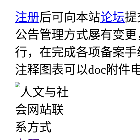
注册
后可向本站
论坛
提
公告管理方式屡有变更
行，在完成各项备案手
注释图表可以doc附件