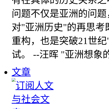
问题不仅是亚洲的问题
对"亚洲历史"的再思考
重构，也是突破21世纪
试。 --汪晖 "亚洲想象
文章