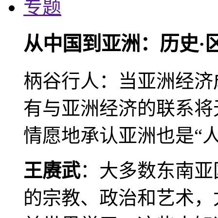
专题
从中国到亚洲：历史·
柄谷行人：当亚洲经济
有与亚洲经济的联系将
情愿地承认亚洲也是“人
王赓武
：大多数东南亚
的宗教、政治和艺术，