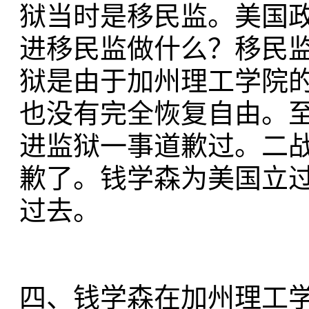
狱当时是移民监。美国
进移民监做什么？移民
狱是由于加州理工学院
也没有完全恢复自由。
进监狱一事道歉过。二
歉了。钱学森为美国立
过去。
四、钱学森在加州理工