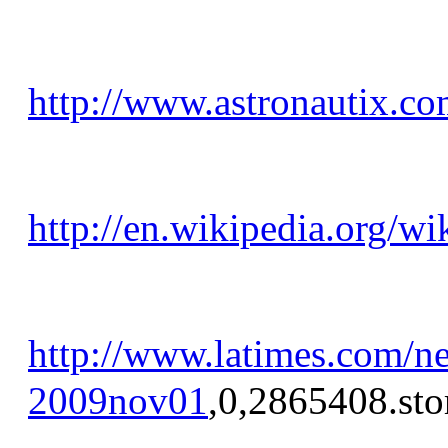
http://www.astronautix.co
http://en.wikipedia.org/w
http://www.latimes.com/ne
2009nov01
,0,2865408.sto