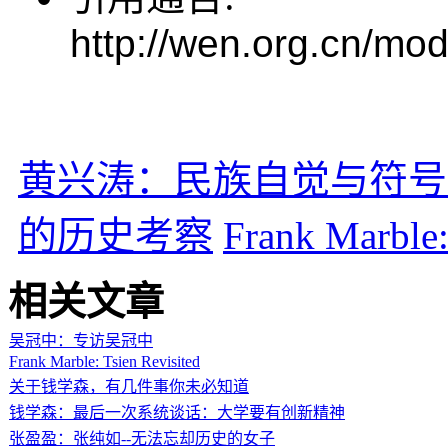
http://wen.org.cn/mod
黄兴涛：民族自觉与符号
的历史考察
Frank Marble:
相关文章
吴冠中：专访吴冠中
Frank Marble: Tsien Revisited
关于钱学森，有几件事你未必知道
钱学森：最后一次系统谈话：大学要有创新精神
张盈盈：张纯如--无法忘却历史的女子