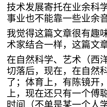
技术发展寄托在业余科
事业也不能靠一些业余音
我觉得这篇文章很有趣
术家结合一样，这篇文
在自然科学、艺术（西
切落后，现在，在自然
了；体育上，有陈镜开
上，现在还只有一个傅
时间（不单是某一个人