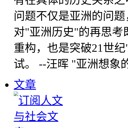
问题不仅是亚洲的问题
对"亚洲历史"的再思考
重构，也是突破21世纪
试。 --汪晖 "亚洲想象
文章