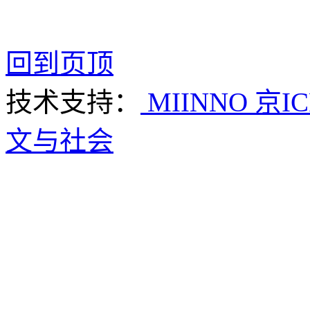
回到页顶
技术支持：
MIINNO
京IC
文与社会