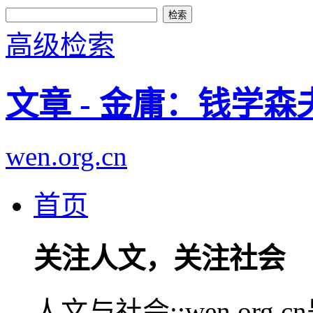
高级检索
文章 - 金庸：钱学
wen.org.cn
首页
关注人文，关注社会
人文与社会::wen.or