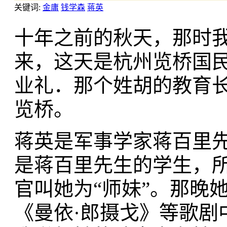
关键词:
金庸
钱学森
蒋英
十年之前的秋天，那时
来，这天是杭州览桥国
业礼．那个姓胡的教育
览桥。
蒋英是军事学家蒋百里
是蒋百里先生的学生，
官叫她为“师妹”。那晚
《曼依·郎摄戈》等歌剧