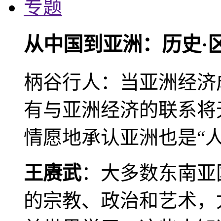
专题
从中国到亚洲：历史·
柄谷行人：当亚洲经济
有与亚洲经济的联系将
情愿地承认亚洲也是“人
王赓武
：大多数东南亚
的宗教、政治和艺术，