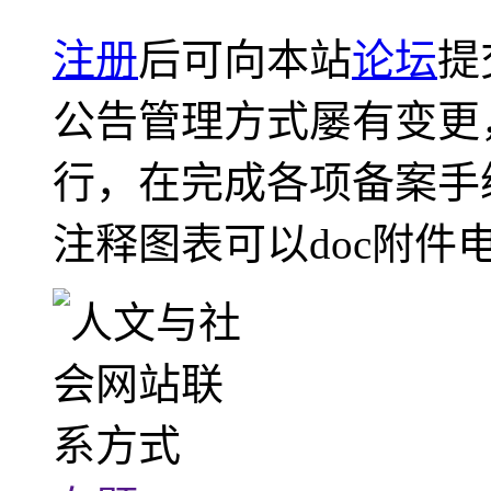
注册
后可向本站
论坛
提
公告管理方式屡有变更
行，在完成各项备案手
注释图表可以doc附件