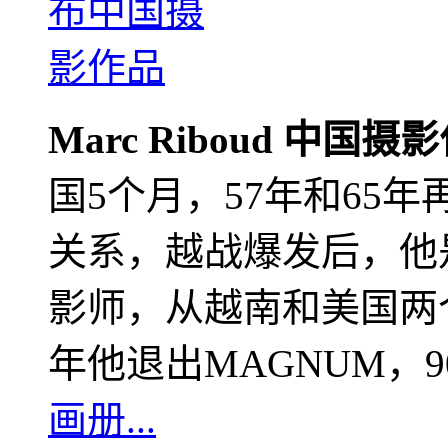
Marc Riboud 中国摄
国5个月，57年和65
关系，越战爆发后，他
影师，从越南和美国两个
年他退出MAGNUM，
画册...