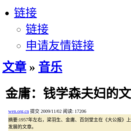
链接
链接
申请友情链接
文章
»
音乐
金庸：钱学森夫妇的文
wen.org.cn
提交
2009/11/02
阅读:
17206
摘要:
1957年左右，梁羽生、金庸、百剑堂主在《大公报
发展的文章。