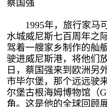
蔡国强
1995年，旅行家马可
水城威尼斯七百周年之
驾着一艘家乡制作的舢
驶进威尼斯港，将他们放进
日，蔡国强来到欧洲另
市毕尔堡，那个远远驶
尔堡古根海姆博物馆（Gugg
角。这是他的全球回顾