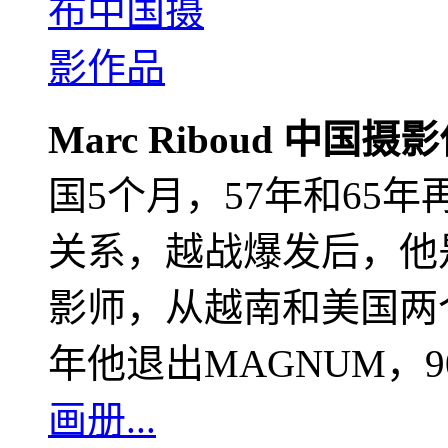
Marc Riboud 中国摄
国5个月，57年和65
关系，越战爆发后，他
影师，从越南和美国两个
年他退出MAGNUM，
画册...