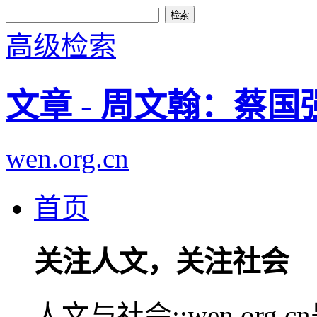
高级检索
文章 - 周文翰：蔡
wen.org.cn
首页
关注人文，关注社会
人文与社会::wen.or