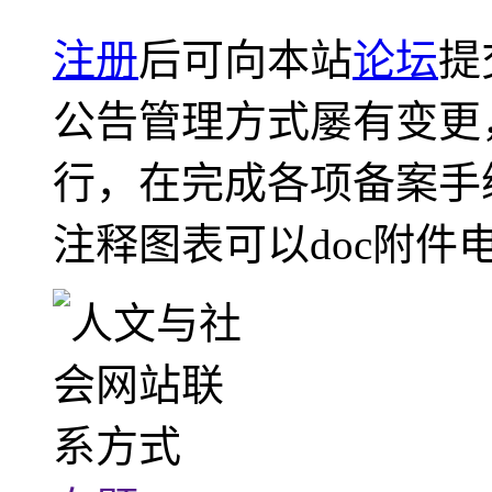
注册
后可向本站
论坛
提
公告管理方式屡有变更
行，在完成各项备案手
注释图表可以doc附件