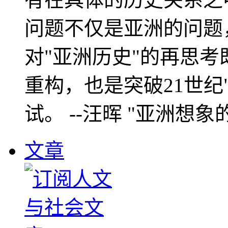
问题不仅是亚洲的问题
对"亚洲历史"的再思考
重构，也是突破21世纪
试。 --汪晖 "亚洲想象
文章