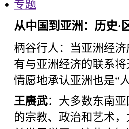
专题
从中国到亚洲：历史·
柄谷行人：当亚洲经济
有与亚洲经济的联系将
情愿地承认亚洲也是“人
王赓武
：大多数东南亚
的宗教、政治和艺术，