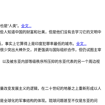
是“人类”。
全文...
些人知道中国的财富和壮美，但是他们没有去学习它的文明中
低，事实上它算得上是印度犯罪率最低的城市。
全文...
很少突出大棒外交，并更强调与国际组织合作，但仍试图主宰
角，以及被东亚内部等级秩序所压抑的东亚代表的另一个周边视
量改变发展主义的逻辑，在二十世纪的地基之上重新形成以人
是全球化的军事结构的体现。琉球问题甚至不仅是东亚的问