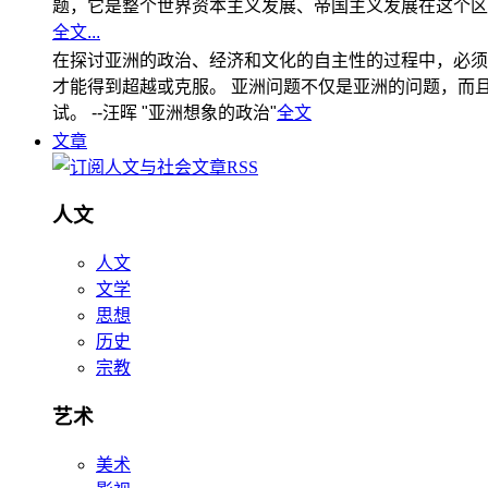
题，它是整个世界资本主义发展、帝国主义发展在这个区
全文...
在探讨亚洲的政治、经济和文化的自主性的过程中，必须
才能得到超越或克服。 亚洲问题不仅是亚洲的问题，而且是
试。 --汪晖 "亚洲想象的政治"
全文
文章
人文
人文
文学
思想
历史
宗教
艺术
美术