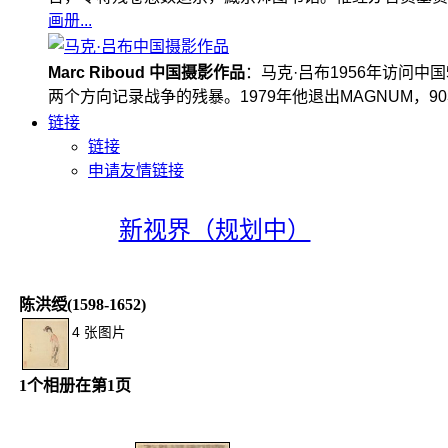
画册...
Marc Riboud 中国摄影作品
：马克·吕布1956年访问
两个方向记录战争的残暴。1979年他退出MAGNUM，
链接
链接
申请友情链接
新视界（规划中）
陈洪绶(1598-1652)
4 张图片
1个相册在第1页