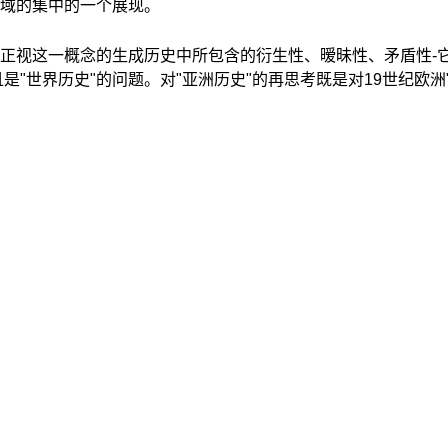
域的集中的一个展现。
正视这一概念的生成历史中所包含的衍生性、暧昧性、矛盾性-
"世界历史"的问题。对"亚洲历史"的再思考既是对19世纪欧洲