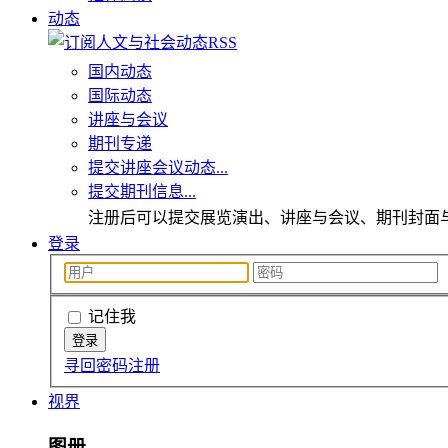
动态
国内动态
国际动态
讲座与会议
期刊专递
提交讲座会议动态...
提交期刊信息...
注册后可以提交展览演出、讲座与会议、期刊封面
登录
记住我
寻回密码
注册
视界
图册