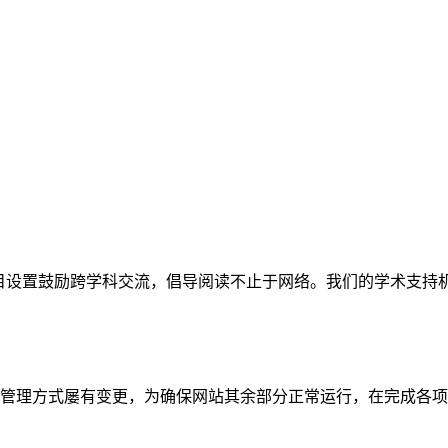
网站。栏目设置鼓励跨学科交流，倡导阅读不止于网络。我们的学术
管理方式屡有变更，为确保网站其余部分正常运行，在完成各项