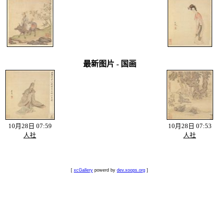
最新图片 - 国画
10月28日 07:59
10月28日 07:53
人社
人社
[
xcGallery
powerd by
dev.xoops.org
]