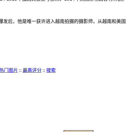
越战爆发后，他是唯一获许进入越南拍摄的摄影师，从越南和美国
热门图片
::
最高评分
::
搜索