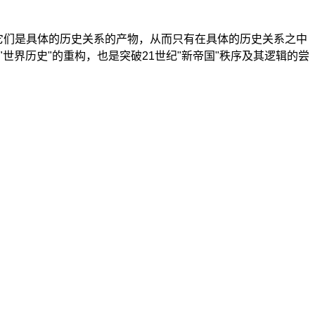
它们是具体的历史关系的产物，从而只有在具体的历史关系之中
"世界历史"的重构，也是突破21世纪"新帝国"秩序及其逻辑的尝