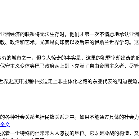
亚洲经济的联系将无法生存时，他们才第一次不情愿地承认亚洲也
教、政治和艺术，尤其是向印度以及后来的伊斯兰世界学习。这
贫穷的城市之一，但令人惊奇的事实是，这里的犯罪率却出奇的
保守主义变体奥巴马政府从上到下充满了自由帝国主义者，尽管
的世界史展开过程中被迫走上非主体化之路的东亚代表的周边视
的各种社会关系包括民族关系之中。如果不能通过具体的社会力
全文
据着一个特殊的但常常为人忽视的地位。它既是冷战的构造，又