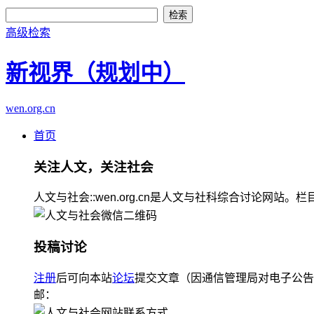
高级检索
新视界（规划中）
wen.org.cn
首页
关注人文，关注社会
人文与社会::wen.org.cn是人文与社科综合讨论
投稿讨论
注册
后可向本站
论坛
提交文章（因通信管理局对电子公告
邮：