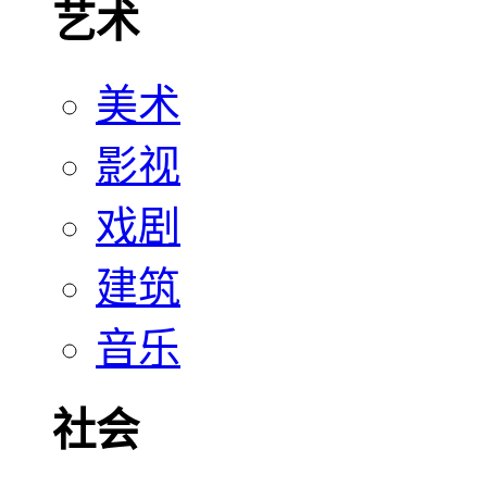
艺术
美术
影视
戏剧
建筑
音乐
社会