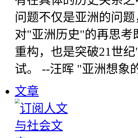
问题不仅是亚洲的问题
对"亚洲历史"的再思考
重构，也是突破21世纪
试。 --汪晖 "亚洲想象
文章