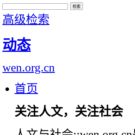
高级检索
动态
wen.org.cn
首页
关注人文，关注社会
人文与社会::wen.or