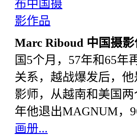
Marc Riboud 中国摄
国5个月，57年和65
关系，越战爆发后，他
影师，从越南和美国两个
年他退出MAGNUM，
画册...