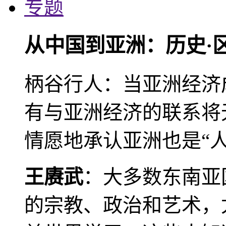
专题
从中国到亚洲：历史·
柄谷行人：当亚洲经济
有与亚洲经济的联系将
情愿地承认亚洲也是“人
王赓武
：大多数东南亚
的宗教、政治和艺术，