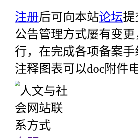
注册
后可向本站
论坛
提
公告管理方式屡有变更
行，在完成各项备案手
注释图表可以doc附件