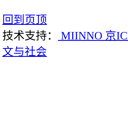
回到页顶
技术支持：
MIINNO
京IC
文与社会