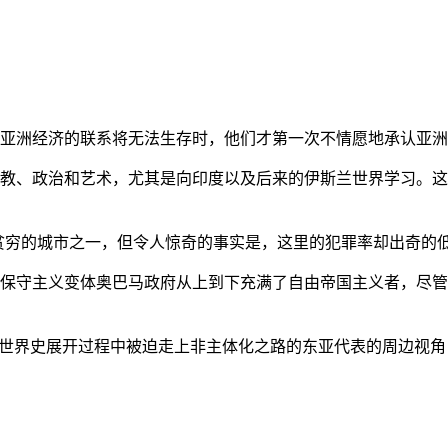
亚洲经济的联系将无法生存时，他们才第一次不情愿地承认亚洲也
教、政治和艺术，尤其是向印度以及后来的伊斯兰世界学习。这
贫穷的城市之一，但令人惊奇的事实是，这里的犯罪率却出奇的
保守主义变体奥巴马政府从上到下充满了自由帝国主义者，尽管
的世界史展开过程中被迫走上非主体化之路的东亚代表的周边视