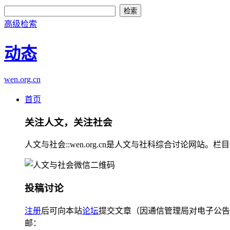
高级检索
动态
wen.org.cn
首页
关注人文，关注社会
人文与社会::wen.org.cn是人文与社科综合讨论
投稿讨论
注册
后可向本站
论坛
提交文章（因通信管理局对电子公告
邮：