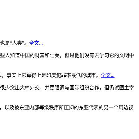
是“人类”。
全文...
些人知道中国的财富和壮美，但是他们没有去学习它的文明中
低，事实上它算得上是印度犯罪率最低的城市。
全文...
很少突出大棒外交，并更强调与国际组织合作，但仍试图主宰
角，以及被东亚内部等级秩序所压抑的东亚代表的另一个周边视