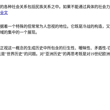
的各种社会关系包括民族关系之中。如果不能通过具体的社会力
全文
据着一个特殊的但常常为人忽视的地位。它既是冷战的构造，又
域的集中的一个展现。
正视这一概念的生成历史中所包含的衍生性、暧昧性、矛盾性-
"世界历史"的问题。对"亚洲历史"的再思考既是对19世纪欧洲