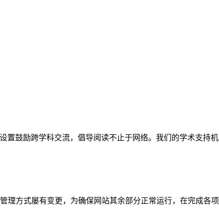
网站。栏目设置鼓励跨学科交流，倡导阅读不止于网络。我们的学术
管理方式屡有变更，为确保网站其余部分正常运行，在完成各项