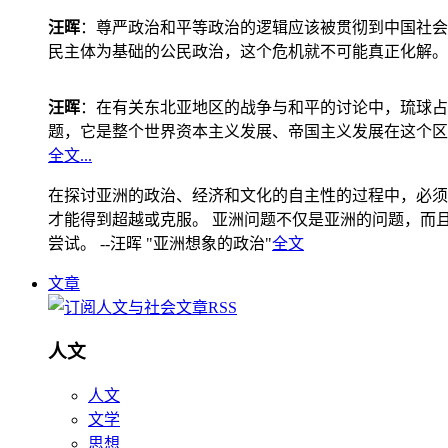
汪晖
：尊严政治和平等政治的逻辑应该被贯彻到中国社会
民主体为基础的公民政治，这个危机就不可能真正化解。
汪晖
：在有关东北亚地区的战争与和平的讨论中，琉球占
题，它是整个世界资本主义发展、帝国主义发展在这个区
全文...
在探讨亚洲的政治、经济和文化的自主性的过程中，必须
才能得到超越或克服。 亚洲问题不仅是亚洲的问题，而且是
尝试。 --汪晖 "亚洲想象的政治"
全文
文章
人文
人文
文学
思想