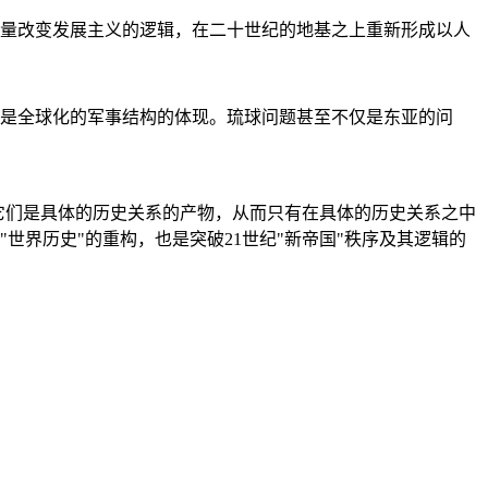
量改变发展主义的逻辑，在二十世纪的地基之上重新形成以人
是全球化的军事结构的体现。琉球问题甚至不仅是东亚的问
它们是具体的历史关系的产物，从而只有在具体的历史关系之中
"世界历史"的重构，也是突破21世纪"新帝国"秩序及其逻辑的