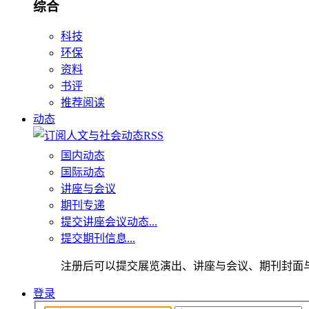
综合
科技
环保
资料
书评
推荐阅读
动态
国内动态
国际动态
讲座与会议
期刊专递
提交讲座会议动态...
提交期刊信息...
注册后可以提交展览演出、讲座与会议、期刊封面
登录