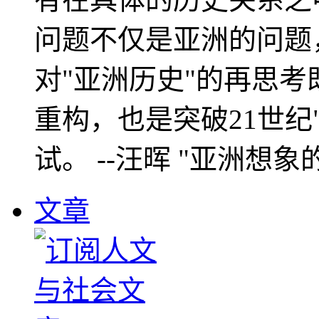
问题不仅是亚洲的问题
对"亚洲历史"的再思考
重构，也是突破21世纪
试。 --汪晖 "亚洲想象
文章