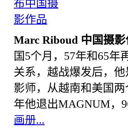
Marc Riboud 中国摄
国5个月，57年和65
关系，越战爆发后，他
影师，从越南和美国两个
年他退出MAGNUM，
画册...