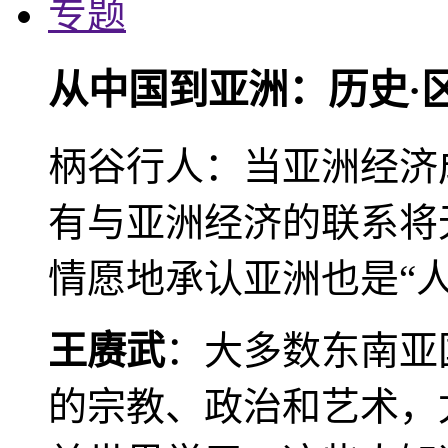
专题
从中国到亚洲：历史·
柄谷行人：当亚洲经济
有与亚洲经济的联系将
情愿地承认亚洲也是“人
王赓武
：大多数东南亚
的宗教、政治和艺术，