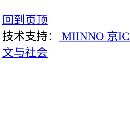
回到页顶
技术支持：
MIINNO
京IC
文与社会