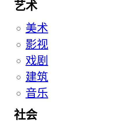
艺术
美术
影视
戏剧
建筑
音乐
社会