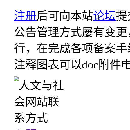
注册
后可向本站
论坛
提
公告管理方式屡有变更
行，在完成各项备案手
注释图表可以doc附件