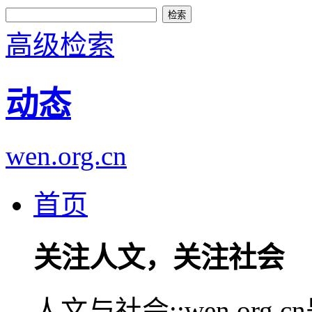
高级检索
动态
wen.org.cn
首页
关注人文，关注社会
人文与社会::wen.or