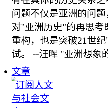
问题不仅是亚洲的问题
对"亚洲历史"的再思考
重构，也是突破21世纪
试。 --汪晖 "亚洲想象
文章