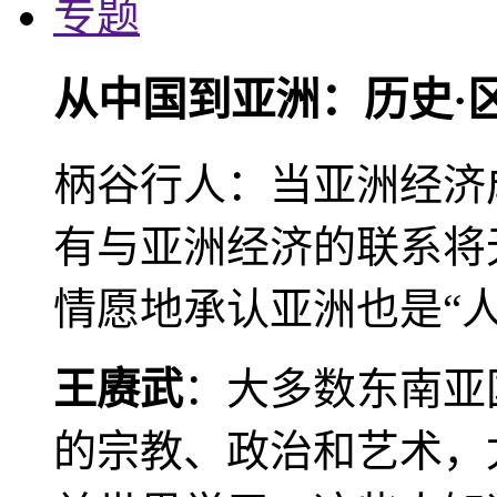
专题
从中国到亚洲：历史·
柄谷行人：当亚洲经济
有与亚洲经济的联系将
情愿地承认亚洲也是“人
王赓武
：大多数东南亚
的宗教、政治和艺术，