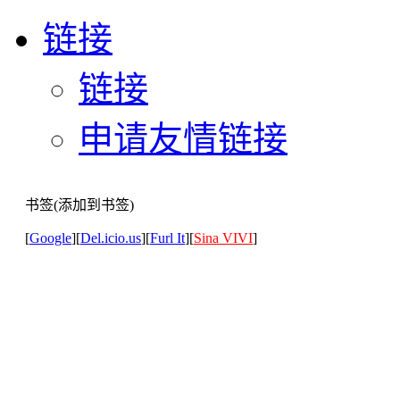
链接
链接
申请友情链接
书签(添加到书签)
[
Google
][
Del.icio.us
][
Furl It
][
Sina VIVI
]