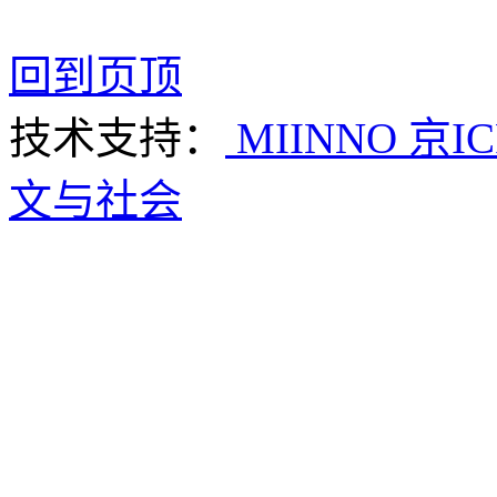
回到页顶
技术支持：
MIINNO
京IC
文与社会