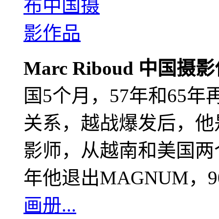
Marc Riboud 中国摄
国5个月，57年和65
关系，越战爆发后，他
影师，从越南和美国两个
年他退出MAGNUM，
画册...