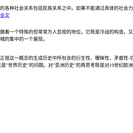
的各种社会关系包括民族关系之中。如果不能通过具体的社会力
全文
据着一个特殊的但常常为人忽视的地位。它既是冷战的构造，又
域的集中的一个展现。
正视这一概念的生成历史中所包含的衍生性、暧昧性、矛盾性-
"世界历史"的问题。对"亚洲历史"的再思考既是对19世纪欧洲