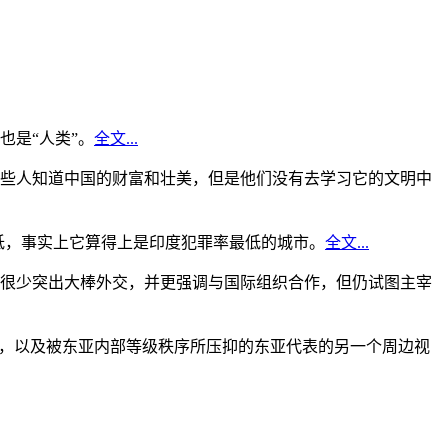
是“人类”。
全文...
些人知道中国的财富和壮美，但是他们没有去学习它的文明中
低，事实上它算得上是印度犯罪率最低的城市。
全文...
很少突出大棒外交，并更强调与国际组织合作，但仍试图主宰
角，以及被东亚内部等级秩序所压抑的东亚代表的另一个周边视