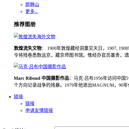
郎静山
更多...
推荐图册
敦煌流失文物
： 1900年敦煌藏经洞重见天日，1907
令将残卷悉数运京，藏京师图书馆。惟经办官员塞责，遗书留在
Marc Riboud 中国摄影作品
：马克·吕布1956年访问
个方向记录战争的残暴。1979年他退出MAGNUM，9
链接
链接
申请友情链接