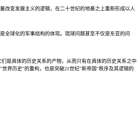
量改变发展主义的逻辑，在二十世纪的地基之上重新形成以人
是全球化的军事结构的体现。琉球问题甚至不仅是东亚的问
它们是具体的历史关系的产物，从而只有在具体的历史关系之中
"世界历史"的重构，也是突破21世纪"新帝国"秩序及其逻辑的