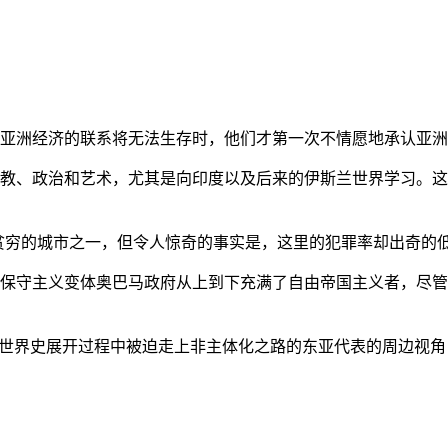
亚洲经济的联系将无法生存时，他们才第一次不情愿地承认亚洲也
教、政治和艺术，尤其是向印度以及后来的伊斯兰世界学习。这
贫穷的城市之一，但令人惊奇的事实是，这里的犯罪率却出奇的
保守主义变体奥巴马政府从上到下充满了自由帝国主义者，尽管
的世界史展开过程中被迫走上非主体化之路的东亚代表的周边视