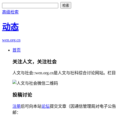
高级检索
动态
wen.org.cn
首页
关注人文，关注社会
人文与社会::wen.org.cn是人文与社科综合讨论
投稿讨论
注册
后可向本站
论坛
提交文章（因通信管理局对电子公告
邮：