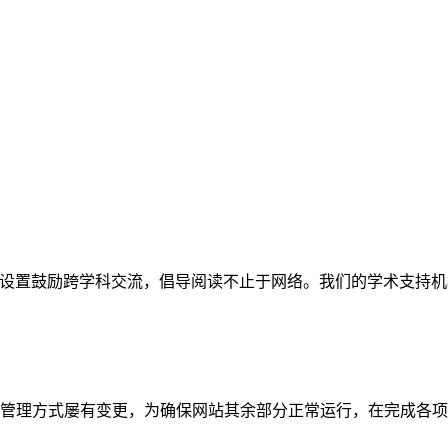
网站。栏目设置鼓励跨学科交流，倡导阅读不止于网络。我们的学术
管理方式屡有变更，为确保网站其余部分正常运行，在完成各项