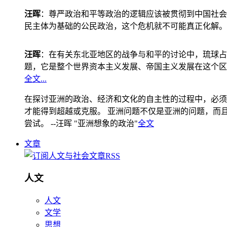
汪晖
：尊严政治和平等政治的逻辑应该被贯彻到中国社会
民主体为基础的公民政治，这个危机就不可能真正化解。
汪晖
：在有关东北亚地区的战争与和平的讨论中，琉球占
题，它是整个世界资本主义发展、帝国主义发展在这个区
全文...
在探讨亚洲的政治、经济和文化的自主性的过程中，必须
才能得到超越或克服。 亚洲问题不仅是亚洲的问题，而且是
尝试。 --汪晖 "亚洲想象的政治"
全文
文章
人文
人文
文学
思想