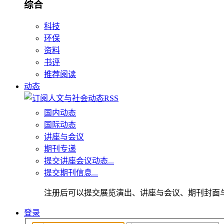
综合
科技
环保
资料
书评
推荐阅读
动态
国内动态
国际动态
讲座与会议
期刊专递
提交讲座会议动态...
提交期刊信息...
注册后可以提交展览演出、讲座与会议、期刊封面
登录