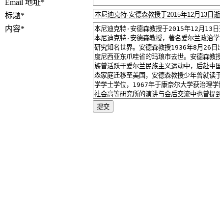
Email 地址
*
标题
*
内容
*