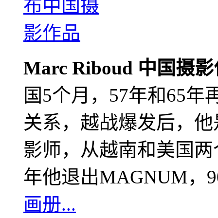
Marc Riboud 中国摄
国5个月，57年和65
关系，越战爆发后，他
影师，从越南和美国两个
年他退出MAGNUM，
画册...