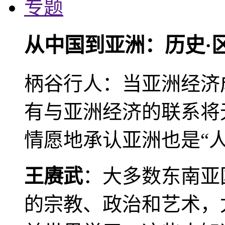
专题
从中国到亚洲：历史·
柄谷行人：当亚洲经济
有与亚洲经济的联系将
情愿地承认亚洲也是“人
王赓武
：大多数东南亚
的宗教、政治和艺术，