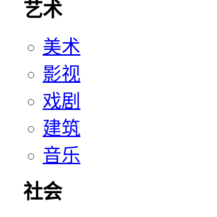
艺术
美术
影视
戏剧
建筑
音乐
社会