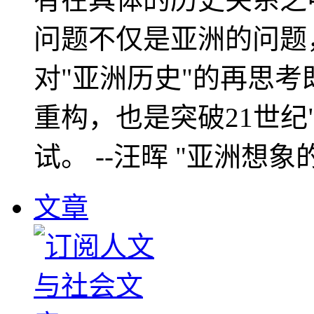
问题不仅是亚洲的问题
对"亚洲历史"的再思考
重构，也是突破21世纪
试。 --汪晖 "亚洲想象
文章