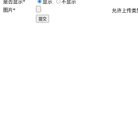
是否显示
*
显示
不显示
图片
*
允许上传类型为 j