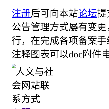
注册
后可向本站
论坛
提
公告管理方式屡有变更
行，在完成各项备案手
注释图表可以doc附件