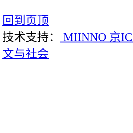
回到页顶
技术支持：
MIINNO
京IC
文与社会