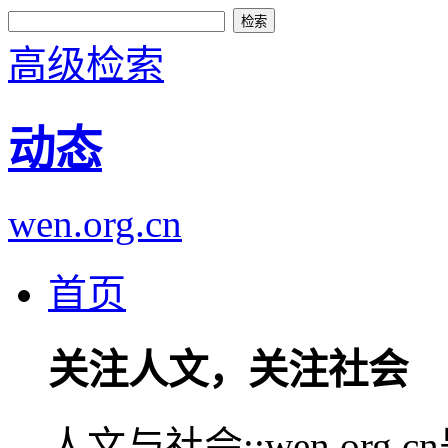
高级检索
动态
wen.org.cn
首页
关注人文，关注社会
人文与社会::wen.or