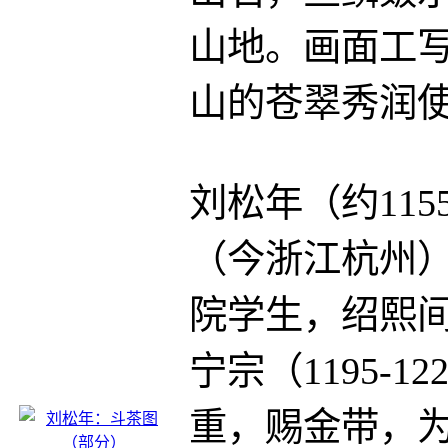
山地。画面工写
山的苍翠秀润
刘松年（约115
（今浙江杭州）人
院学生，绍熙间（
宁宗（1195-
重，赐金带，为