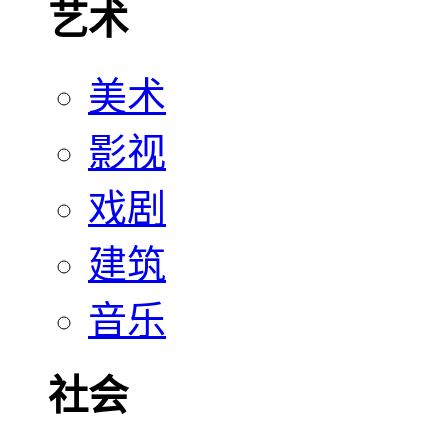
艺术
美术
影视
戏剧
建筑
音乐
社会