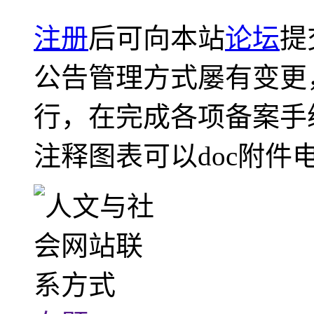
注册
后可向本站
论坛
提
公告管理方式屡有变更
行，在完成各项备案手
注释图表可以doc附件