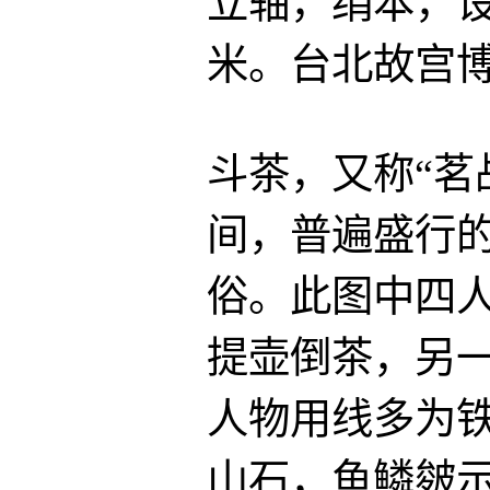
立轴，绢本，设
米。台北故宫
斗茶，又称“茗
间，普遍盛行
俗。此图中四
提壶倒茶，另
人物用线多为
山石，鱼鳞皴