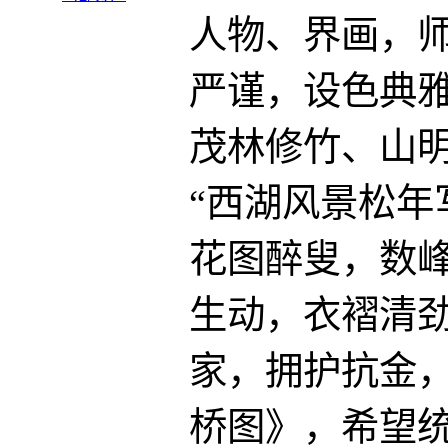
人物、界画，
严谨，设色典
茂林修竹、山
“西湖风景松年
花图醉叟，数峰
生动，衣褶清
家，拥护抗金
桥图》，希望