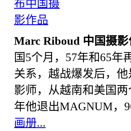
Marc Riboud 中国摄
国5个月，57年和65
关系，越战爆发后，他
影师，从越南和美国两个
年他退出MAGNUM，
画册...