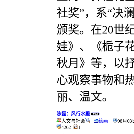
社奖”，系“决
颁奖。在20世
娃》、《栀子
秋月》等，以
心观察事物和
丽、温文。
陈磊：风行水殿
人文与社会
绘画
08月03
4262
1