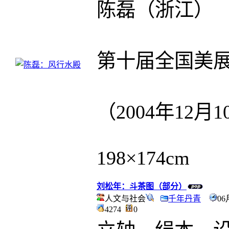
陈磊（浙江）
第十届全国美
（2004年12月1
198×174cm
刘松年：斗茶图（部分）
人文与社会
千年丹青
06
4274
0