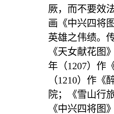
厥，而不要效
画《中兴四将
英雄之伟绩。
《天女献花图
年（1207）
（1210）作
院；《雪山行
《中兴四将图