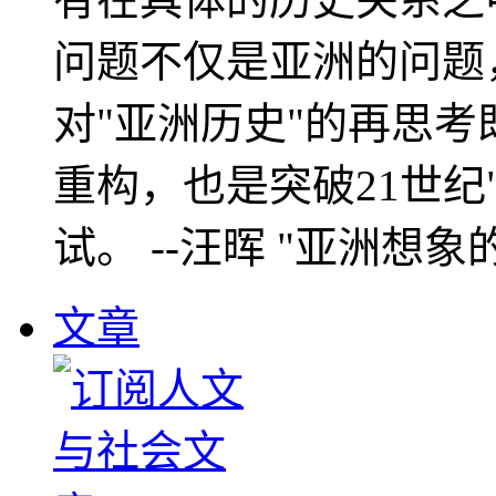
问题不仅是亚洲的问题
对"亚洲历史"的再思考
重构，也是突破21世纪
试。 --汪晖 "亚洲想象
文章