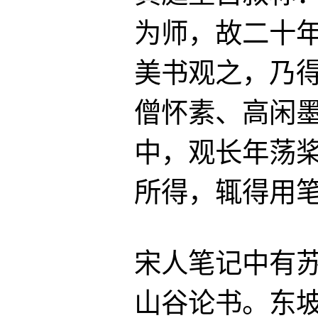
为师，故二十
美书观之，乃
僧怀素、高闲
中，观长年荡
所得，辄得用
宋人笔记中有
山谷论书。东坡