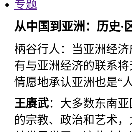
专题
从中国到亚洲：历史·
柄谷行人：当亚洲经济
有与亚洲经济的联系将
情愿地承认亚洲也是“人
王赓武
：大多数东南亚
的宗教、政治和艺术，