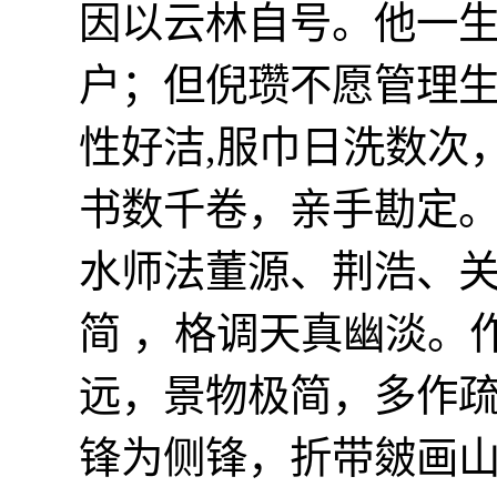
因以云林自号。他一
户；但倪瓒不愿管理生
性好洁,服巾日洗数次
书数千卷，亲手勘定
水师法董源、荆浩、
简 ，格调天真幽淡。
远，景物极简，多作
锋为侧锋，折带皴画