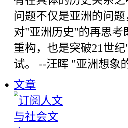
问题不仅是亚洲的问题
对"亚洲历史"的再思考
重构，也是突破21世纪
试。 --汪晖 "亚洲想象
文章