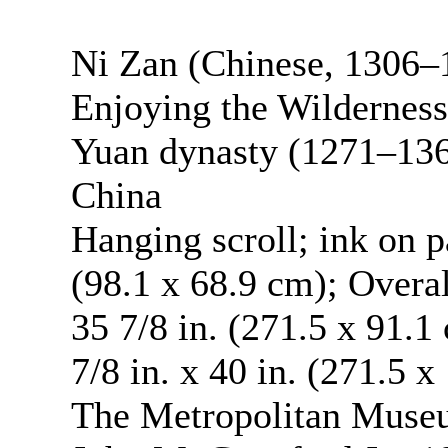
Ni Zan (Chinese, 1306–
Enjoying the Wildernes
Yuan dynasty (1271–13
China
Hanging scroll; ink on p
(98.1 x 68.9 cm); Overal
35 7/8 in. (271.5 x 91.1
7/8 in. x 40 in. (271.5 
The Metropolitan Museu