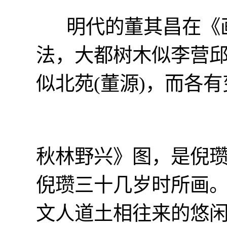
明代的董其昌在《画
法，大都树木似李营邱
似北苑(董源)，而各有
秋林野兴》图，是倪
倪瓒三十几岁时所画
文人道土相往来的悠