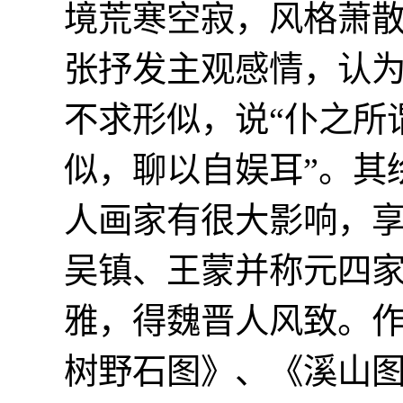
境荒寒空寂，风格萧
张抒发主观感情，认为
不求形似，说“仆之所
似，聊以自娱耳”。其
人画家有很大影响，
吴镇、王蒙并称元四
雅，得魏晋人风致。
树野石图》、《溪山