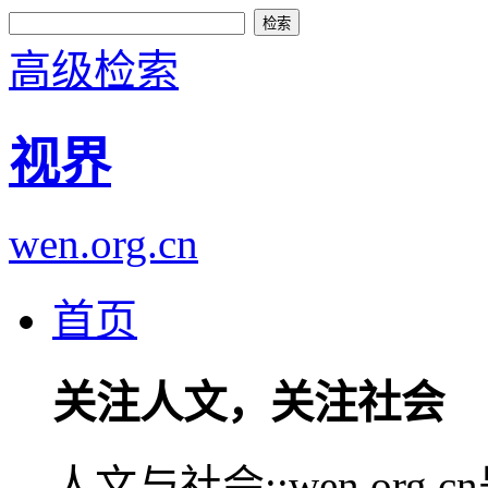
高级检索
视界
wen.org.cn
首页
关注人文，关注社会
人文与社会::wen.or