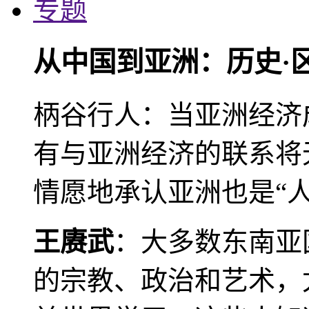
专题
从中国到亚洲：历史·
柄谷行人：当亚洲经济
有与亚洲经济的联系将
情愿地承认亚洲也是“人
王赓武
：大多数东南亚
的宗教、政治和艺术，