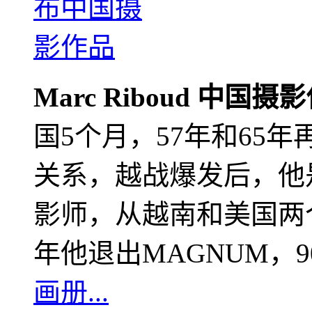
Marc Riboud 中国摄
国5个月，57年和65
关系，越战爆发后，他
影师，从越南和美国两个
年他退出MAGNUM，
画册...