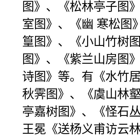
图》、《松林亭子图
室图》、《幽 寒松图
篁图》、《小山竹树
图》、《紫兰山房图
诗图》等。有《水竹
秋霁图》、《虞山林
亭嘉树图》、《怪石
王冕《送杨义甫访云林