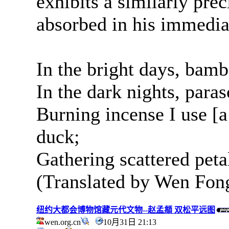
exhibits a similarly prec
absorbed in his immediat
In the bright days, bamb
In the dark nights, paras
Burning incense I use [a
duck;
Gathering scattered peta
(Translated by Wen Fon
纽约大都会博物馆藏元代文物--赵孟頫 双松平远图
wen.org.cn
10月31日 21:13