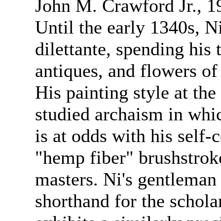
John M. Crawford Jr., 1
Until the early 1340s, Ni
dilettante, spending his
antiques, and flowers of
His painting style at the
studied archaism in which
is at odds with his self-
"hemp fiber" brushstrok
masters. Ni's gentleman s
shorthand for the schola