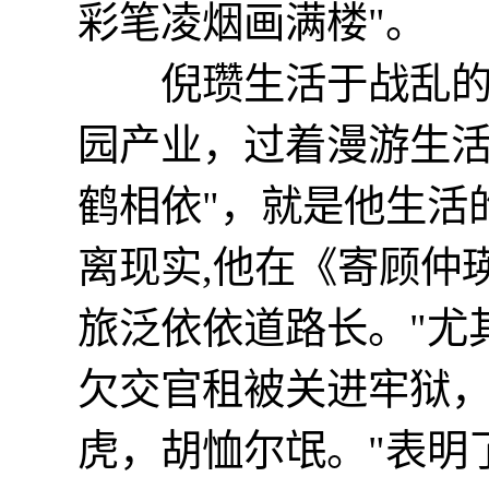
彩笔凌烟画满楼"。
倪瓒生活于战乱的环
园产业，过着漫游生活
鹤相依"，就是他生活
离现实,他在《寄顾仲
旅泛依依道路长。"尤其
欠交官租被关进牢狱，
虎，胡恤尔氓。"表明