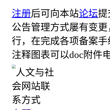
注册
后可向本站
论坛
提
公告管理方式屡有变更
行，在完成各项备案手
注释图表可以doc附件