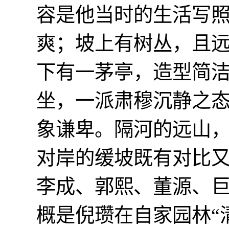
容是他当时的生活写
爽；坡上有树丛，且
下有一茅亭，造型简
坐，一派肃穆沉静之
象谦卑。隔河的远山
对岸的缓坡既有对比
李成、郭熙、董源、
概是倪瓒在自家园林“