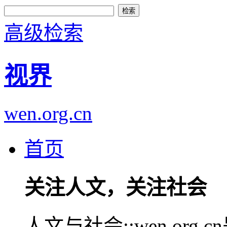
高级检索
视界
wen.org.cn
首页
关注人文，关注社会
人文与社会::wen.or