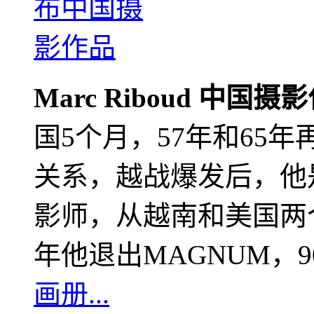
Marc Riboud 中国摄
国5个月，57年和65
关系，越战爆发后，他
影师，从越南和美国两个
年他退出MAGNUM，
画册...