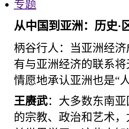
专题
从中国到亚洲：历史·
柄谷行人：当亚洲经济
有与亚洲经济的联系将
情愿地承认亚洲也是“人
王赓武
：大多数东南亚
的宗教、政治和艺术，