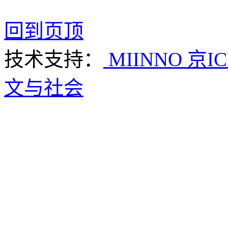
回到页顶
技术支持：
MIINNO
京IC
文与社会