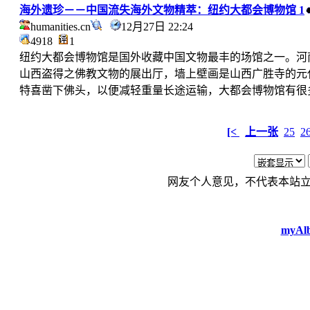
海外遗珍－－中国流失海外文物精萃：纽约大都会博物馆 1
humanities.cn
12月27日 22:24
4918
1
纽约大都会博物馆是国外收藏中国文物最丰的场馆之一。河
山西盗得之佛教文物的展出厅，墙上壁画是山西广胜寺的元
特喜凿下佛头，以便减轻重量长途运输，大都会博物馆有很
[<
上一张
25
2
网友个人意见，不代表本站
myAlb