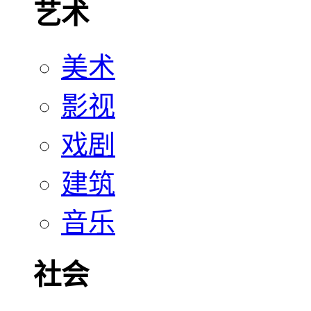
艺术
美术
影视
戏剧
建筑
音乐
社会