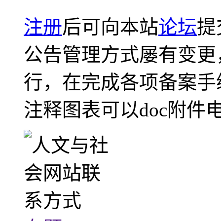
注册
后可向本站
论坛
提
公告管理方式屡有变更
行，在完成各项备案手
注释图表可以doc附件