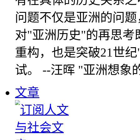
问题不仅是亚洲的问题
对"亚洲历史"的再思考
重构，也是突破21世纪
试。 --汪晖 "亚洲想象
文章