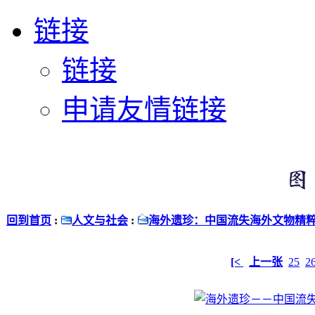
链接
链接
申请友情链接
回到首页
:
人文与社会
:
海外遗珍：中国流失海外文物精
[<
上一张
25
2